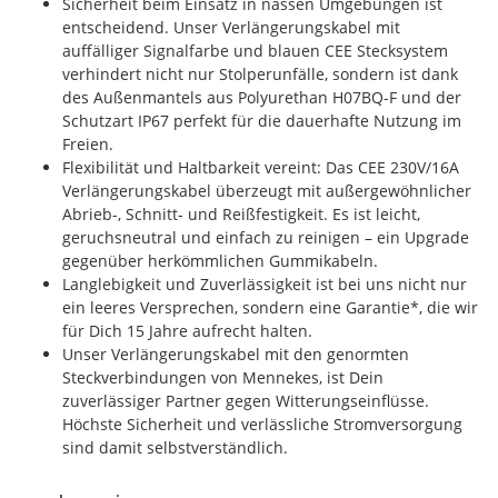
Sicherheit beim Einsatz in nassen Umgebungen ist
entscheidend. Unser Verlängerungskabel mit
auffälliger Signalfarbe und blauen CEE Stecksystem
verhindert nicht nur Stolperunfälle, sondern ist dank
des Außenmantels aus Polyurethan H07BQ-F und der
Schutzart IP67 perfekt für die dauerhafte Nutzung im
Freien.
Flexibilität und Haltbarkeit vereint: Das CEE 230V/16A
Verlängerungskabel überzeugt mit außergewöhnlicher
Abrieb-, Schnitt- und Reißfestigkeit. Es ist leicht,
geruchsneutral und einfach zu reinigen – ein Upgrade
gegenüber herkömmlichen Gummikabeln.
Langlebigkeit und Zuverlässigkeit ist bei uns nicht nur
ein leeres Versprechen, sondern eine Garantie*, die wir
für Dich 15 Jahre aufrecht halten.
Unser Verlängerungskabel mit den genormten
Steckverbindungen von Mennekes, ist Dein
zuverlässiger Partner gegen Witterungseinflüsse.
Höchste Sicherheit und verlässliche Stromversorgung
sind damit selbstverständlich.