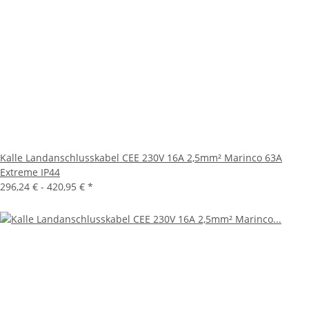
Kalle Landanschlusskabel CEE 230V 16A 2,5mm² Marinco 63A
Extreme IP44
296,24 € -
420,95 €
*