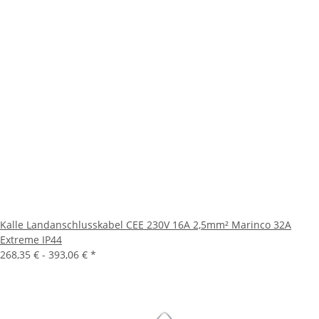
Kalle Landanschlusskabel CEE 230V 16A 2,5mm² Marinco 32A
Extreme IP44
268,35 € -
393,06 €
*