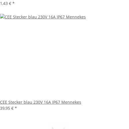
1,43 €
*
CEE Stecker blau 230V 16A IP67 Mennekes
39,95 €
*