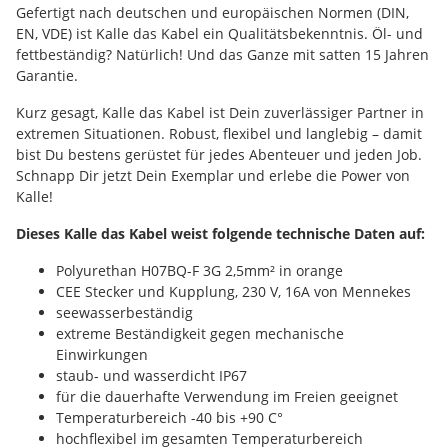
Gefertigt nach deutschen und europäischen Normen (DIN,
EN, VDE) ist Kalle das Kabel ein Qualitätsbekenntnis. Öl- und
fettbeständig? Natürlich! Und das Ganze mit satten 15 Jahren
Garantie.
Kurz gesagt, Kalle das Kabel ist Dein zuverlässiger Partner in
extremen Situationen. Robust, flexibel und langlebig – damit
bist Du bestens gerüstet für jedes Abenteuer und jeden Job.
Schnapp Dir jetzt Dein Exemplar und erlebe die Power von
Kalle!
Dieses Kalle das Kabel weist folgende technische Daten auf:
Polyurethan H07BQ-F 3G 2,5mm² in orange
CEE Stecker und Kupplung, 230 V, 16A von Mennekes
seewasserbeständig
extreme Beständigkeit gegen mechanische
Einwirkungen
staub- und wasserdicht IP67
für die dauerhafte Verwendung im Freien geeignet
Temperaturbereich -40 bis +90 C°
hochflexibel im gesamten Temperaturbereich