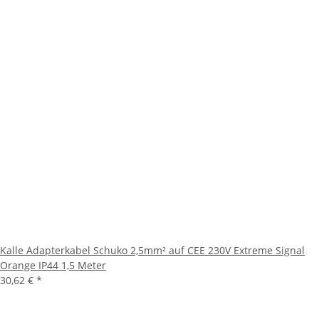
Kalle Adapterkabel Schuko 2,5mm² auf CEE 230V Extreme Signal
Orange IP44 1,5 Meter
30,62 €
*