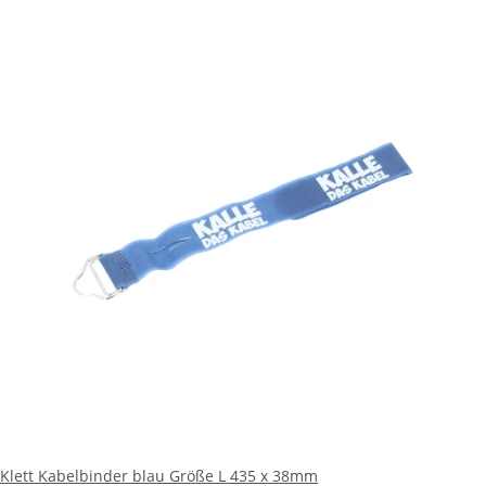
Klett Kabelbinder blau Größe L 435 x 38mm