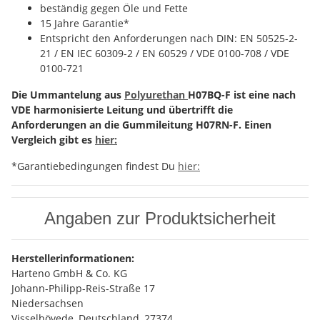
beständig gegen Öle und Fette
15 Jahre Garantie*
Entspricht den Anforderungen nach DIN: EN 50525-2-
21 / EN IEC 60309-2 / EN 60529 / VDE 0100-708 / VDE
0100-721
Die Ummantelung aus
Polyurethan
H07BQ-F ist eine nach
VDE harmonisierte Leitung und übertrifft die
Anforderungen an die Gummileitung H07RN-F. Einen
Vergleich gibt es
hier:
*Garantiebedingungen findest Du
hier:
Angaben zur Produktsicherheit
Herstellerinformationen:
Harteno GmbH & Co. KG
Johann-Philipp-Reis-Straße 17
Niedersachsen
Visselhövede, Deutschland, 27374