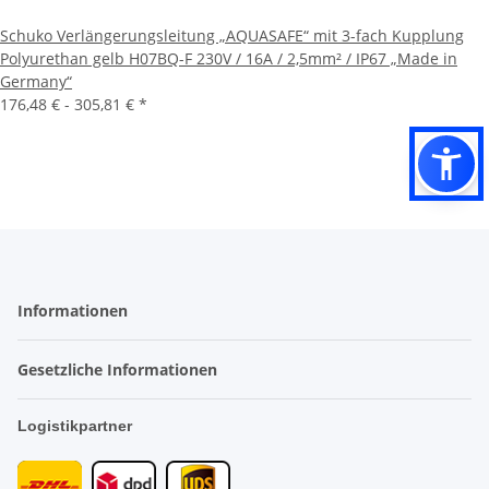
Schuko Verlängerungsleitung „AQUASAFE“ mit 3-fach Kupplung
Polyurethan gelb H07BQ-F 230V / 16A / 2,5mm² / IP67 „Made in
Germany“
176,48 € -
305,81 €
*
Informationen
Gesetzliche Informationen
Logistikpartner