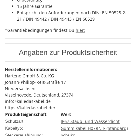
15 Jahre Garantie
Entspricht den Anforderungen nach DIN: EN 50525-2-
21 / DIN 49442 / DIN 49443 / EN 60529
*Garantiebedingungen findest Du
hier:
Angaben zur Produktsicherheit
Herstellerinformationen:
Harteno GmbH & Co. KG
Johann-Philipp-Reis-Straße 17
Niedersachsen
Visselhövede, Deutschland, 27374
info@kalledaskabel.de
https://kalledaskabel.de/
Produkteigenschaft
Wert
IP67 Staub- und Wasserdicht
Schutzart:
Gummikabel H07RN-F (Standard)
Kabeltyp:
Schuko
Steckerausführung: