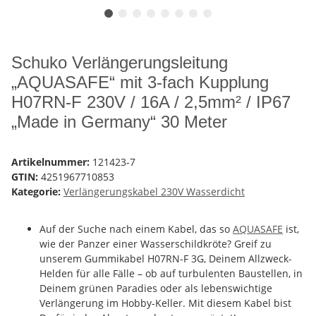
Schuko Verlängerungsleitung
„AQUASAFE“ mit 3-fach Kupplung
H07RN-F 230V / 16A / 2,5mm² / IP67
„Made in Germany“ 30 Meter
Artikelnummer:
121423-7
GTIN:
4251967710853
Kategorie:
Verlängerungskabel 230V Wasserdicht
Auf der Suche nach einem Kabel, das so
AQUASAFE
ist,
wie der Panzer einer Wasserschildkröte? Greif zu
unserem Gummikabel H07RN-F 3G, Deinem Allzweck-
Helden für alle Fälle – ob auf turbulenten Baustellen, in
Deinem grünen Paradies oder als lebenswichtige
Verlängerung im Hobby-Keller. Mit diesem Kabel bist