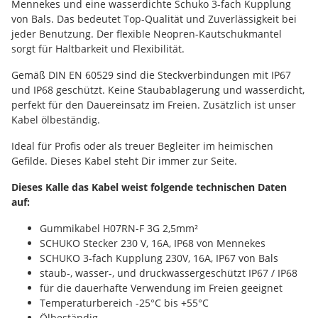
Mennekes und eine wasserdichte Schuko 3-fach Kupplung
von Bals. Das bedeutet Top-Qualität und Zuverlässigkeit bei
jeder Benutzung. Der flexible Neopren-Kautschukmantel
sorgt für Haltbarkeit und Flexibilität.
Gemäß DIN EN 60529 sind die Steckverbindungen mit IP67
und IP68 geschützt. Keine Staubablagerung und wasserdicht,
perfekt für den Dauereinsatz im Freien. Zusätzlich ist unser
Kabel ölbeständig.
Ideal für Profis oder als treuer Begleiter im heimischen
Gefilde. Dieses Kabel steht Dir immer zur Seite.
Dieses Kalle das Kabel weist folgende technischen Daten
auf:
Gummikabel H07RN-F 3G 2,5mm²
SCHUKO Stecker 230 V, 16A, IP68 von Mennekes
SCHUKO 3-fach Kupplung 230V, 16A, IP67 von Bals
staub-, wasser-, und druckwassergeschützt IP67 / IP68
für die dauerhafte Verwendung im Freien geeignet
Temperaturbereich -25°C bis +55°C
Ölbeständig