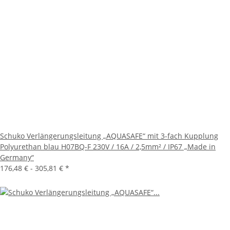
Schuko Verlängerungsleitung „AQUASAFE“ mit 3-fach Kupplung
Polyurethan blau H07BQ-F 230V / 16A / 2,5mm² / IP67 „Made in
Germany“
176,48 € -
305,81 €
*