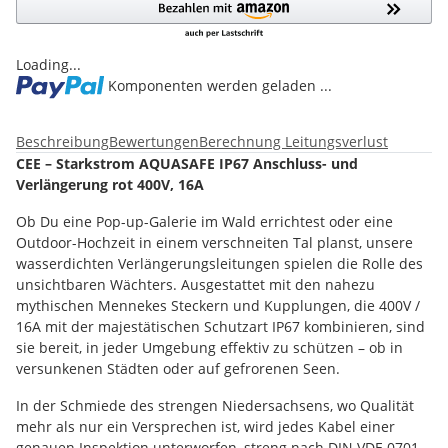
Loading...
Komponenten werden geladen ...
Beschreibung
Bewertungen
Berechnung Leitungsverlust
CEE – Starkstrom AQUASAFE IP67 Anschluss- und
Verlängerung rot 400V, 16A
Ob Du eine Pop-up-Galerie im Wald errichtest oder eine
Outdoor-Hochzeit in einem verschneiten Tal planst, unsere
wasserdichten Verlängerungsleitungen spielen die Rolle des
unsichtbaren Wächters. Ausgestattet mit den nahezu
mythischen Mennekes Steckern und Kupplungen, die 400V /
16A mit der majestätischen Schutzart IP67 kombinieren, sind
sie bereit, in jeder Umgebung effektiv zu schützen – ob in
versunkenen Städten oder auf gefrorenen Seen.
In der Schmiede des strengen Niedersachsens, wo Qualität
mehr als nur ein Versprechen ist, wird jedes Kabel einer
genauen Inspektion unterworfen, streng nach DIN VDE 0701-