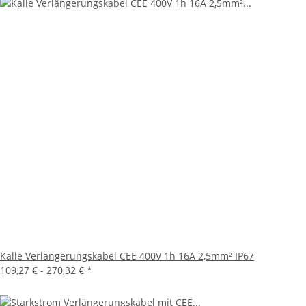
Kalle Verlängerungskabel CEE 400V 1h 16A 2,5mm² IP67
109,27 € -
270,32 €
*