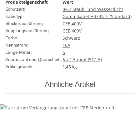
Produkteigenschaft
Wert
IP67 Staub- und Wasserdicht
Schutzart:
Gummikabel H07RN-F (Standard)
Kabeltyp:
CEE 400V
Steckerausführung:
CEE 400V
Kupplungsausführung:
Schwarz
Farbe:
16A
Nennstrom:
5
Länge Meter:
5 x 1,5 mm² (5G1,5)
Aderanzahl und Querschnitt:
1,45
kg
Artikelgewicht:
Ähnliche Artikel