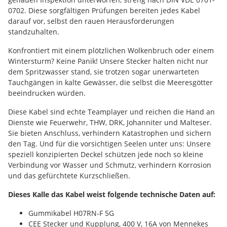
0702. Diese sorgfältigen Prüfungen bereiten jedes Kabel
darauf vor, selbst den rauen Herausforderungen
standzuhalten.
Konfrontiert mit einem plötzlichen Wolkenbruch oder einem
Wintersturm? Keine Panik! Unsere Stecker halten nicht nur
dem Spritzwasser stand, sie trotzen sogar unerwarteten
Tauchgängen in kalte Gewässer, die selbst die Meeresgötter
beeindrucken würden.
Diese Kabel sind echte Teamplayer und reichen die Hand an
Dienste wie Feuerwehr, THW, DRK, Johanniter und Malteser.
Sie bieten Anschluss, verhindern Katastrophen und sichern
den Tag. Und für die vorsichtigen Seelen unter uns: Unsere
speziell konzipierten Deckel schützen jede noch so kleine
Verbindung vor Wasser und Schmutz, verhindern Korrosion
und das gefürchtete Kurzschließen.
Dieses Kalle das Kabel weist folgende technische Daten auf:
Gummikabel H07RN-F 5G
CEE Stecker und Kupplung, 400 V, 16A von Mennekes