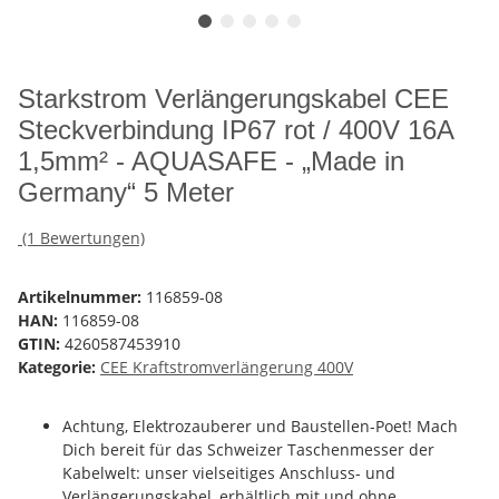
Starkstrom Verlängerungskabel CEE
Steckverbindung IP67 rot / 400V 16A
1,5mm² - AQUASAFE - „Made in
Germany“ 5 Meter
(1 Bewertungen)
Artikelnummer:
116859-08
HAN:
116859-08
GTIN:
4260587453910
Kategorie:
CEE Kraftstromverlängerung 400V
Achtung, Elektrozauberer und Baustellen-Poet! Mach
Dich bereit für das Schweizer Taschenmesser der
Kabelwelt: unser vielseitiges Anschluss- und
Verlängerungskabel, erhältlich mit und ohne