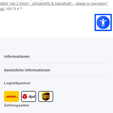
400V 16A 2,5mm² - AQUASAFE & Standhaft - „Made in Germany“
ab
109,73 €
*
Informationen
Gesetzliche Informationen
Logistikpartner
Zahlungsarten