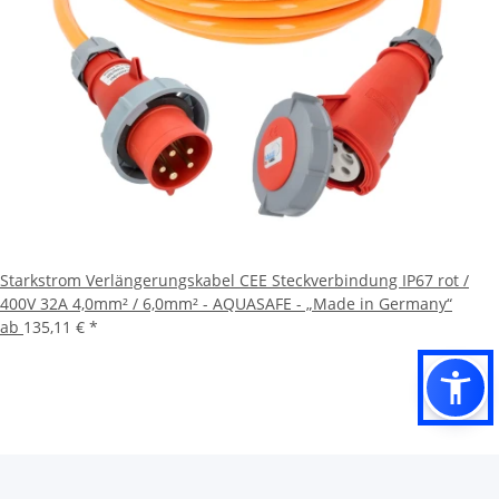
Starkstrom Verlängerungskabel CEE Steckverbindung IP67 rot /
400V 32A 4,0mm² / 6,0mm² - AQUASAFE - „Made in Germany“
ab
135,11 €
*