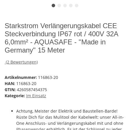
Starkstrom Verlängerungskabel CEE
Steckverbindung IP67 rot / 400V 32A
6,0mm² - AQUASAFE - "Made in
Germany" 15 Meter
(2 Bewertungen)
Artikelnummer:
116863-20
HAN:
116863-20
GTIN:
4260587454375
Kategorie:
Im Einsatz
Achtung, Meister der Elektrik und Baustellen-Barde!
Rüste Dich für das Mulitool der Kabelwelt: unser All-in-
One Anschluss- und Verlängerungskabel mit und ohne
Phasenwender
erhältlich. Es ist der Schlüssel zu jeder