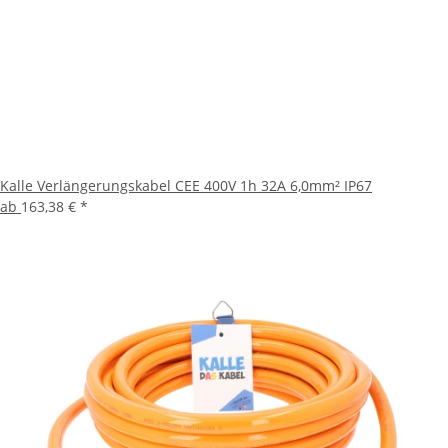
Kalle Verlängerungskabel CEE 400V 1h 32A 6,0mm² IP67
ab
163,38 €
*