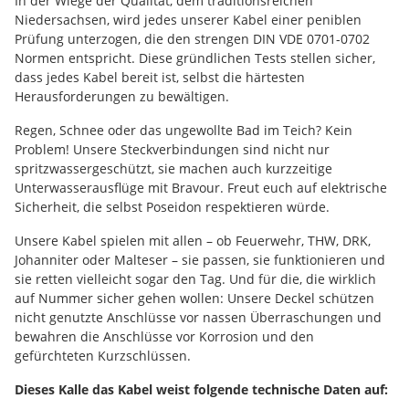
In der Wiege der Qualität, dem traditionsreichen
Niedersachsen, wird jedes unserer Kabel einer peniblen
Prüfung unterzogen, die den strengen DIN VDE 0701-0702
Normen entspricht. Diese gründlichen Tests stellen sicher,
dass jedes Kabel bereit ist, selbst die härtesten
Herausforderungen zu bewältigen.
Regen, Schnee oder das ungewollte Bad im Teich? Kein
Problem! Unsere Steckverbindungen sind nicht nur
spritzwassergeschützt, sie machen auch kurzzeitige
Unterwasserausflüge mit Bravour. Freut euch auf elektrische
Sicherheit, die selbst Poseidon respektieren würde.
Unsere Kabel spielen mit allen – ob Feuerwehr, THW, DRK,
Johanniter oder Malteser – sie passen, sie funktionieren und
sie retten vielleicht sogar den Tag. Und für die, die wirklich
auf Nummer sicher gehen wollen: Unsere Deckel schützen
nicht genutzte Anschlüsse vor nassen Überraschungen und
bewahren die Anschlüsse vor Korrosion und den
gefürchteten Kurzschlüssen.
Dieses Kalle das Kabel weist folgende technische Daten auf: