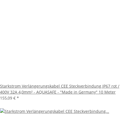
Starkstrom Verlängerungskabel CEE Steckverbindung IP67 rot /
400V 32A 4,0mm² - AQUASAFE - "Made in Germany" 10 Meter
155,09 €
*