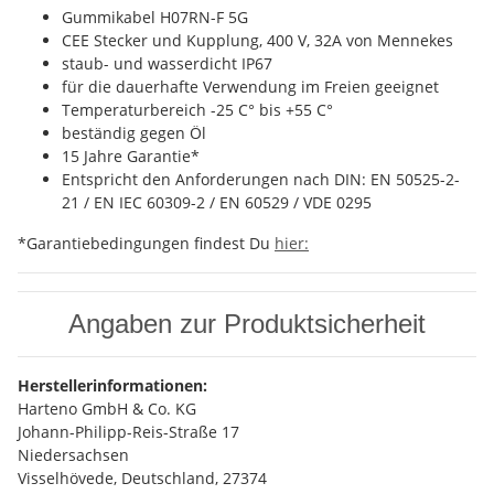
Gummikabel H07RN-F 5G
CEE Stecker und Kupplung, 400 V, 32A von Mennekes
staub- und wasserdicht IP67
für die dauerhafte Verwendung im Freien geeignet
Temperaturbereich -25 C° bis +55 C°
beständig gegen Öl
15 Jahre Garantie*
Entspricht den Anforderungen nach DIN: EN 50525-2-
21 / EN IEC 60309-2 / EN 60529 / VDE 0295
*Garantiebedingungen findest Du
hier:
Angaben zur Produktsicherheit
Herstellerinformationen:
Harteno GmbH & Co. KG
Johann-Philipp-Reis-Straße 17
Niedersachsen
Visselhövede, Deutschland, 27374