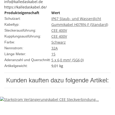
info@kalledaskabel.de
https://kalledaskabel.de/
Produkteigenschaft
Wert
IP67 Staub- und Wasserdicht
Schutzart:
Gummikabel H07RN-F (Standard)
Kabeltyp:
CEE 400V
Steckerausführung:
CEE 400V
Kupplungsausführung:
Schwarz
Farbe:
32A
Nennstrom:
15
Länge Meter:
5 x 6,0 mm² (5G6,0)
Aderanzahl und Querschnitt:
9,01
kg
Artikelgewicht:
Kunden kauften dazu folgende Artikel: