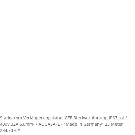
Starkstrom Verlängerungskabel CEE Steckverbindung IP67 rot /
400V 32A 6,0mm² - AQUASAFE - "Made in Germany" 25 Meter
284,70 €
*