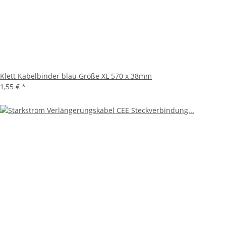
Klett Kabelbinder blau Größe XL 570 x 38mm
1,55 €
*