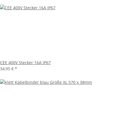
CEE 400V Stecker 16A IP67
34,95 €
*