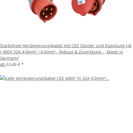
Starkstrom Verlängerungskabel mit CEE Stecker und Kupplung rot
/ 400V 32A 4,0mm² / 6,0mm² - Robust & Zuverlässig - „Made in
Germany“
ab
63,46 €
*