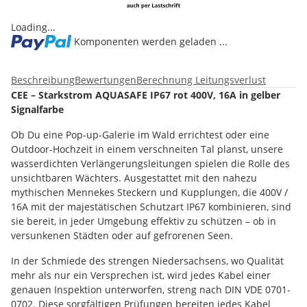
Loading...
Komponenten werden geladen ...
Beschreibung
Bewertungen
Berechnung Leitungsverlust
CEE – Starkstrom AQUASAFE IP67 rot 400V, 16A in gelber
Signalfarbe
Ob Du eine Pop-up-Galerie im Wald errichtest oder eine
Outdoor-Hochzeit in einem verschneiten Tal planst, unsere
wasserdichten Verlängerungsleitungen spielen die Rolle des
unsichtbaren Wächters. Ausgestattet mit den nahezu
mythischen Mennekes Steckern und Kupplungen, die 400V /
16A mit der majestätischen Schutzart IP67 kombinieren, sind
sie bereit, in jeder Umgebung effektiv zu schützen – ob in
versunkenen Städten oder auf gefrorenen Seen.
In der Schmiede des strengen Niedersachsens, wo Qualität
mehr als nur ein Versprechen ist, wird jedes Kabel einer
genauen Inspektion unterworfen, streng nach DIN VDE 0701-
0702. Diese sorgfältigen Prüfungen bereiten jedes Kabel