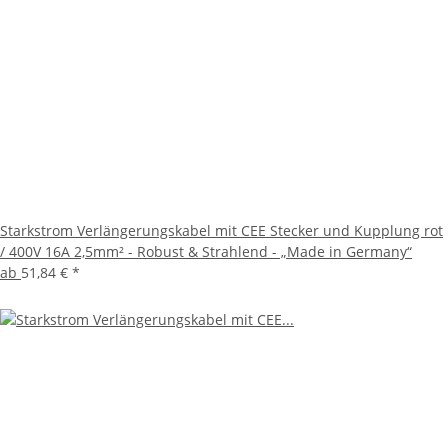
Starkstrom Verlängerungskabel mit CEE Stecker und Kupplung rot
/ 400V 16A 2,5mm² - Robust & Strahlend - „Made in Germany“
ab
51,84 €
*