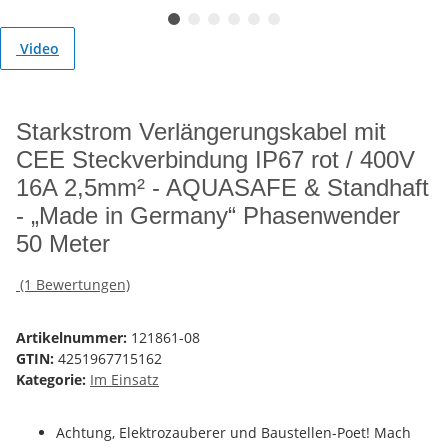
Video
Starkstrom Verlängerungskabel mit
CEE Steckverbindung IP67 rot / 400V
16A 2,5mm² - AQUASAFE & Standhaft
- „Made in Germany“ Phasenwender
50 Meter
(1 Bewertungen)
Artikelnummer:
121861-08
GTIN:
4251967715162
Kategorie:
Im Einsatz
Achtung, Elektrozauberer und Baustellen-Poet! Mach