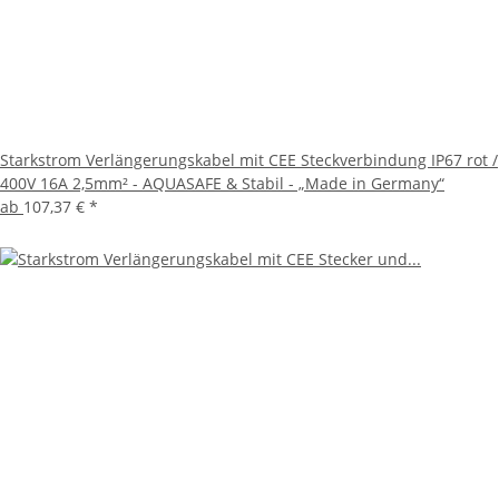
Starkstrom Verlängerungskabel mit CEE Steckverbindung IP67 rot /
400V 16A 2,5mm² - AQUASAFE & Stabil - „Made in Germany“
ab
107,37 €
*