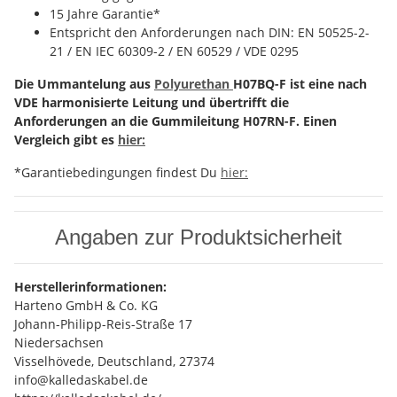
15 Jahre Garantie*
Entspricht den Anforderungen nach DIN: EN 50525-2-
21 / EN IEC 60309-2 / EN 60529 / VDE 0295
Die Ummantelung aus
Polyurethan
H07BQ-F ist eine nach
VDE harmonisierte Leitung und übertrifft die
Anforderungen an die Gummileitung H07RN-F. Einen
Vergleich gibt es
hier:
*Garantiebedingungen findest Du
hier:
Angaben zur Produktsicherheit
Herstellerinformationen:
Harteno GmbH & Co. KG
Johann-Philipp-Reis-Straße 17
Niedersachsen
Visselhövede, Deutschland, 27374
info@kalledaskabel.de