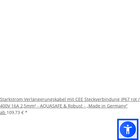
Starkstrom Verlängerungskabel mit CEE Steckverbindung IP67 rot /
400V 16A 2,5mm² - AQUASAFE & Robust - „Made in Germany“
ab
109,73 €
*