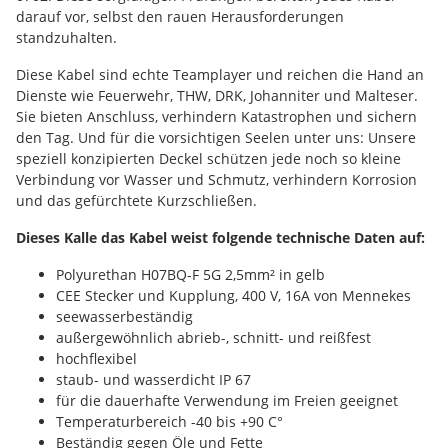
darauf vor, selbst den rauen Herausforderungen
standzuhalten.
Diese Kabel sind echte Teamplayer und reichen die Hand an
Dienste wie Feuerwehr, THW, DRK, Johanniter und Malteser.
Sie bieten Anschluss, verhindern Katastrophen und sichern
den Tag. Und für die vorsichtigen Seelen unter uns: Unsere
speziell konzipierten Deckel schützen jede noch so kleine
Verbindung vor Wasser und Schmutz, verhindern Korrosion
und das gefürchtete Kurzschließen.
Dieses Kalle das Kabel weist folgende technische Daten auf:
Polyurethan H07BQ-F 5G 2,5mm² in gelb
CEE Stecker und Kupplung, 400 V, 16A von Mennekes
seewasserbeständig
außergewöhnlich abrieb-, schnitt- und reißfest
hochflexibel
staub- und wasserdicht IP 67
für die dauerhafte Verwendung im Freien geeignet
Temperaturbereich -40 bis +90 C°
Beständig gegen Öle und Fette