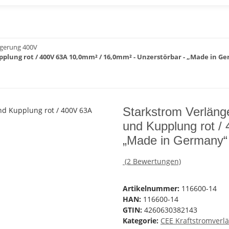
ngerung 400V
plung rot / 400V 63A 10,0mm² / 16,0mm² - Unzerstörbar - „Made in G
Starkstrom Verläng
und Kupplung rot /
„Made in Germany“
(2 Bewertungen)
Artikelnummer:
116600-14
HAN:
116600-14
GTIN:
4260630382143
Kategorie:
CEE Kraftstromverl