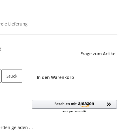
eie Lieferung
d
Frage zum Artikel
Stück
In den Warenkorb
den geladen ...