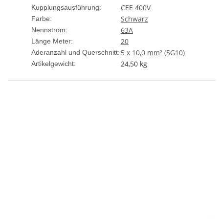
CEE 400V
Kupplungsausführung:
Schwarz
Farbe:
63A
Nennstrom:
20
Länge Meter:
5 x 10,0 mm² (5G10)
Aderanzahl und Querschnitt:
24,50
kg
Artikelgewicht: