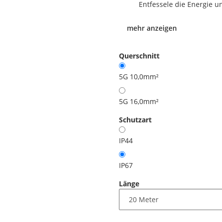
Entfessele die Energie 
mehr anzeigen
Querschnitt
5G 10,0mm²
5G 16,0mm²
Schutzart
IP44
IP67
Länge