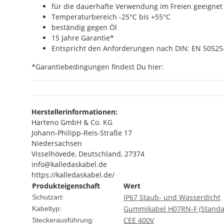
für die dauerhafte Verwendung im Freien geeignet
Temperaturbereich -25°C bis +55°C
beständig gegen Öl
15 Jahre Garantie*
Entspricht den Anforderungen nach DIN: EN 50525-
*Garantiebedingungen findest Du hier:
Herstellerinformationen:
Harteno GmbH & Co. KG
Johann-Philipp-Reis-Straße 17
Niedersachsen
Visselhövede, Deutschland, 27374
info@kalledaskabel.de
https://kalledaskabel.de/
Produkteigenschaft
Wert
IP67 Staub- und Wasserdicht
Schutzart:
Gummikabel H07RN-F (Standa
Kabeltyp:
CEE 400V
Steckerausführung: