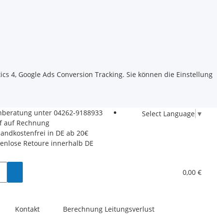
ics 4, Google Ads Conversion Tracking. Sie können die Einstellung
hberatung unter
04262-9188933
Select Language
▼
f auf Rechnung
sandkostenfrei in DE ab 20€
tenlose Retoure innerhalb DE
0,00 €
Kontakt
Berechnung Leitungsverlust