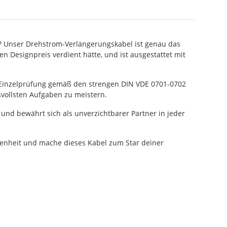
ug? Unser Drehstrom-Verlängerungskabel ist genau das
n Designpreis verdient hätte, und ist ausgestattet mit
hen Einzelprüfung gemäß den strengen DIN VDE 0701-0702
svollsten Aufgaben zu meistern.
und bewährt sich als unverzichtbarer Partner in jeder
egenheit und mache dieses Kabel zum Star deiner