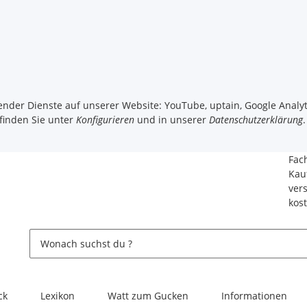
gender Dienste auf unserer Website: YouTube, uptain, Google Analyt
 finden Sie unter
Konfigurieren
und in unserer
Datenschutzerklärung
.
Fac
Kau
ver
kos
ck
Lexikon
Watt zum Gucken
Informationen