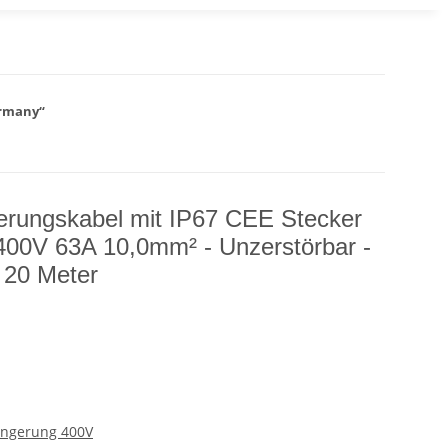
ermany“
erungskabel mit IP67 CEE Stecker
 400V 63A 10,0mm² - Unzerstörbar -
 20 Meter
ängerung 400V