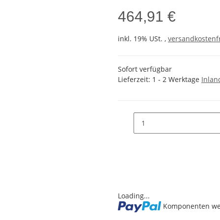
464,91 €
inkl. 19% USt. ,
versandkostenfr
Sofort verfügbar
Lieferzeit:
1 - 2 Werktage
Inlan
Loading...
Komponenten wer