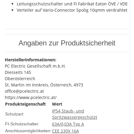
Leitungsschutzschalter und FI Fabrikat Eaton ÖVE / VDE
Verteiler auf Vario-Connector 5polig 10qmm verdrahtet
Angaben zur Produktsicherheit
Herstellerinformationen:
PC Electric Gesellschaft m.b.H.
Diesseits 145
Oberösterreich
St. Martin im Innkreis, Österreich, 4973
office@pcelectric.at
https://www.pcelectric.at/
Produkteigenschaft
Wert
IP54 Staub- und
Schutzart:
Spritzwassergeschützt
63A/0,03A Typ A
FI-Schutzschalter:
CEE 230V 16A
Anschlussmöglichkeiten: