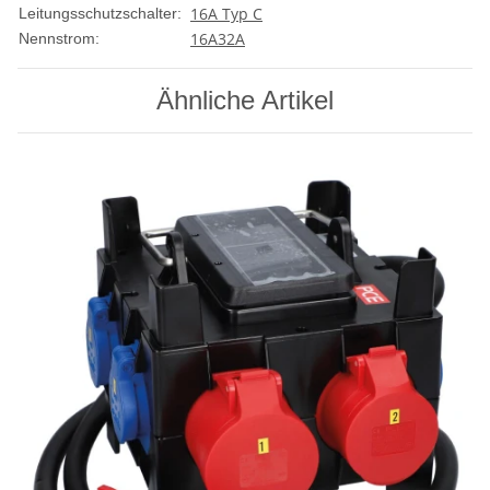
16A Typ C
Leitungsschutzschalter:
16A
32A
Nennstrom:
Ähnliche Artikel