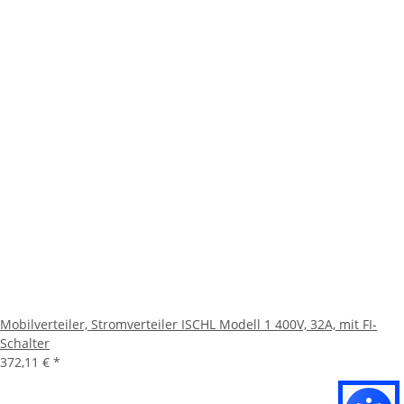
Mobilverteiler, Stromverteiler ISCHL Modell 1 400V, 32A, mit FI-
Schalter
372,11 €
*