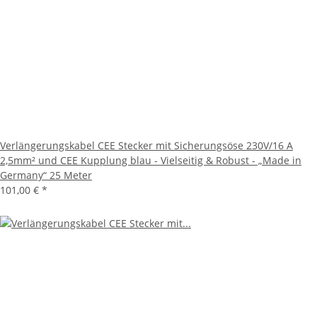
Verlängerungskabel CEE Stecker mit Sicherungsöse 230V/16 A
2,5mm² und CEE Kupplung blau - Vielseitig & Robust - „Made in
Germany“ 25 Meter
101,00 €
*