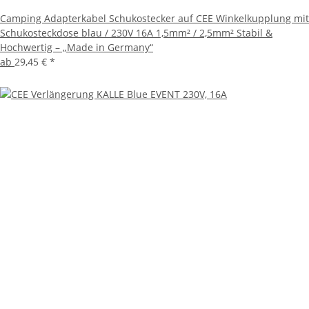
Camping Adapterkabel Schukostecker auf CEE Winkelkupplung mit
Schukosteckdose blau / 230V 16A 1,5mm² / 2,5mm² Stabil &
Hochwertig – „Made in Germany“
ab
29,45 €
*