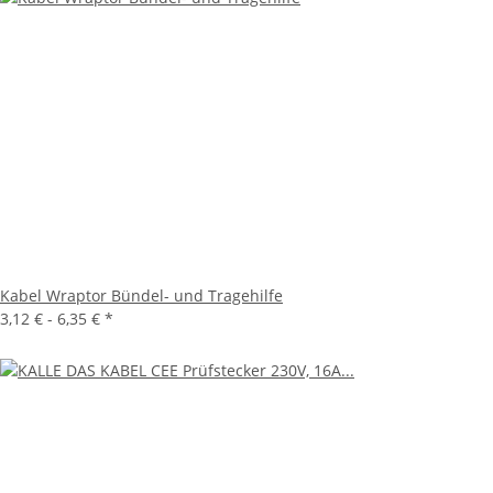
Kabel Wraptor Bündel- und Tragehilfe
3,12 € -
6,35 €
*