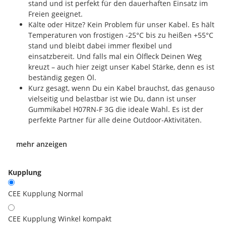
stand und ist perfekt für den dauerhaften Einsatz im
Freien geeignet.
Kälte oder Hitze? Kein Problem für unser Kabel. Es hält
Temperaturen von frostigen -25°C bis zu heißen +55°C
stand und bleibt dabei immer flexibel und
einsatzbereit. Und falls mal ein Ölfleck Deinen Weg
kreuzt – auch hier zeigt unser Kabel Stärke, denn es ist
beständig gegen Öl.
Kurz gesagt, wenn Du ein Kabel brauchst, das genauso
vielseitig und belastbar ist wie Du, dann ist unser
Gummikabel H07RN-F 3G die ideale Wahl. Es ist der
perfekte Partner für alle deine Outdoor-Aktivitäten.
mehr anzeigen
Kupplung
CEE Kupplung Normal
CEE Kupplung Winkel kompakt