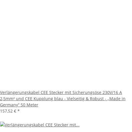
Verlängerungskabel CEE Stecker mit Sicherungsöse 230V/16 A
2,5mm² und CEE Kupplung blau - Vielseitig & Robust - „Made in
Germany“ 50 Meter
157,52 €
*