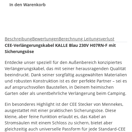
In den Warenkorb
Beschreibung
Bewertungen
Berechnung Leitungsverlust
CEE-Verlängerungskabel KALLE Blau 230V H07RN-F mit
Sicherungsöse
Entdecke unser speziell für den Außenbereich konzipiertes
Verlängerungskabel, das mit seiner herausragenden Qualität
beeindruckt. Dank seiner sorgfältig ausgewählten Materialien
und robusten Konstruktion ist es der perfekte Partner – sei es
auf anspruchsvollen Baustellen, in Deinem heimischen
Garten oder als unentbehrliche Verlängerung beim Camping.
Ein besonderes Highlight ist der CEE Stecker von Mennekes,
ausgestattet mit einer praktischen Sicherungsöse. Diese
kleine, aber feine Funktion erlaubt es, das Kabel an
Stromsäulen mit einem Schloss zu sichern, bietet aber
gleichzeitig auch universelle Passform für jede Standard-CEE