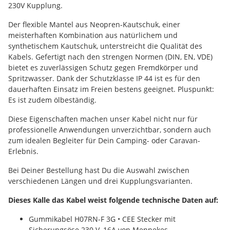
230V Kupplung.
Der flexible Mantel aus Neopren-Kautschuk, einer
meisterhaften Kombination aus natürlichem und
synthetischem Kautschuk, unterstreicht die Qualität des
Kabels. Gefertigt nach den strengen Normen (DIN, EN, VDE)
bietet es zuverlässigen Schutz gegen Fremdkörper und
Spritzwasser. Dank der Schutzklasse IP 44 ist es für den
dauerhaften Einsatz im Freien bestens geeignet. Pluspunkt:
Es ist zudem ölbeständig.
Diese Eigenschaften machen unser Kabel nicht nur für
professionelle Anwendungen unverzichtbar, sondern auch
zum idealen Begleiter für Dein Camping- oder Caravan-
Erlebnis.
Bei Deiner Bestellung hast Du die Auswahl zwischen
verschiedenen Längen und drei Kupplungsvarianten.
Dieses Kalle das Kabel weist folgende technische Daten auf:
Gummikabel H07RN-F 3G • CEE Stecker mit
Sicherungsöse 230 V, 16A von Mennekes