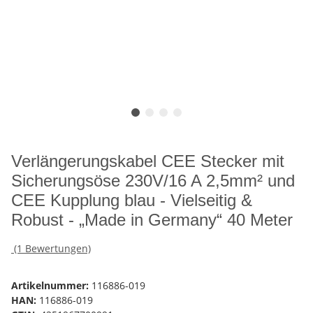
Verlängerungskabel CEE Stecker mit
Sicherungsöse 230V/16 A 2,5mm² und
CEE Kupplung blau - Vielseitig &
Robust - „Made in Germany“ 40 Meter
(1 Bewertungen)
Artikelnummer:
116886-019
HAN:
116886-019