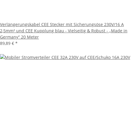
Verlängerungskabel CEE Stecker mit Sicherungsöse 230V/16 A
2,5mm² und CEE Kupplung blau - Vielseitig & Robust - „Made in
Germany“ 20 Meter
89,89 €
*