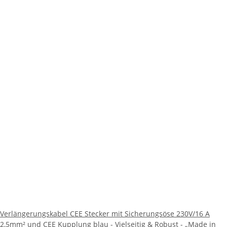
Verlängerungskabel CEE Stecker mit Sicherungsöse 230V/16 A
2,5mm² und CEE Kupplung blau - Vielseitig & Robust - „Made in