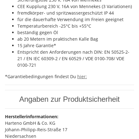
CEE Kupplung 230 V, 16A von Mennekes (3 Variationen)
fremdkörper- und spritzwassergeschützt IP 44
für die dauerhafte Verwendung im Freien geeignet
Temperaturbereich -25°C bis +55°C
beständig gegen Öl
ab 20 Metern im praktischen Kalle Bag
15 Jahre Garantie*
Entspricht den Anforderungen nach DIN: EN 50525-2-
21 / EN IEC 60309-2 / EN 60529 / VDE 0100-708/ VDE
0100-721
*Garantiebedingungen findest Du
hier:
Angaben zur Produktsicherheit
Herstellerinformationen:
Harteno GmbH & Co. KG
Johann-Philipp-Reis-Straße 17
Niedersachsen