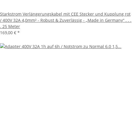
Starkstrom Verlängerungskabel mit CEE Stecker und Kupplung rot
/ 400V 32A 4,0mm² - Robust & Zuverlässig - „Made in Germany“ . . .
. 25 Meter
169,00 €
*