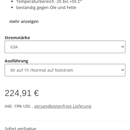
Temperaturbereich -25 bis +55 C°
beständig gegen Öle und Fette
mehr anzeigen
Stromstärke
Ausführung
224,91 €
inkl. 19% USt. ,
versandkostenfreie Lieferung
Sofort verfügbar