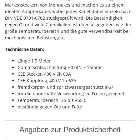
Markensteckern von Mennekes und machen es zu einem
idealen Adapterkabel, wobei jedes Kabel dabei einzeln nach
DIN VDE 0701-0702 stückgeprüft wird. Die Beständigkeit
gegen Öl und viele Chemikalien ist ebenso gegeben, wie der
große Temperaturbereich und die gute Verwendbarkeit bei
mechanischen Belastungen.
Technische Daten:
Länge 1,5 Meter
Gummischlauchleitung H07RN-F 16mm²
CEE Stecker, 400 V 6h 63A
CEE Kupplung, 400 V 1h 63A
fremdkörper- und spritzwassergeschützt IP67
für die dauerhafte Verwendung im Freien geeignet
Temperaturbereich -25 bis +55 C°
beständig gegen Öle und Fette
Angaben zur Produktsicherheit