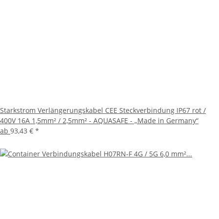
Starkstrom Verlängerungskabel CEE Steckverbindung IP67 rot /
400V 16A 1,5mm² / 2,5mm² - AQUASAFE - „Made in Germany“
ab
93,43 €
*