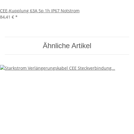
CEE-Kupplung 63A 5p 1h IP67 Notstrom
84,41 €
*
Ähnliche Artikel