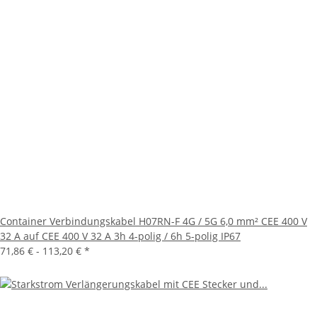
Container Verbindungskabel H07RN-F 4G / 5G 6,0 mm² CEE 400 V
32 A auf CEE 400 V 32 A 3h 4-polig / 6h 5-polig IP67
71,86 € -
113,20 €
*