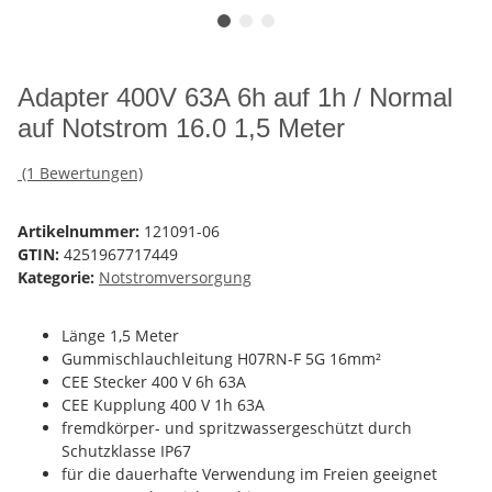
Adapter 400V 63A 6h auf 1h / Normal
auf Notstrom 16.0 1,5 Meter
(1 Bewertungen)
Artikelnummer:
121091-06
GTIN:
4251967717449
Kategorie:
Notstromversorgung
Länge 1,5 Meter
Gummischlauchleitung H07RN-F 5G 16mm²
CEE Stecker 400 V 6h 63A
CEE Kupplung 400 V 1h 63A
fremdkörper- und spritzwassergeschützt durch
Schutzklasse IP67
für die dauerhafte Verwendung im Freien geeignet