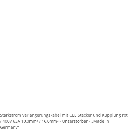
Starkstrom Verlängerungskabel mit CEE Stecker und Kupplung rot
/ 400V 63A 10,0mm² / 16,0mm² - Unzerstörbar - „Made in
Germany“