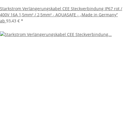
Starkstrom Verlängerungskabel CEE Steckverbindung IP67 rot /
400V 16A 1,5mm² / 2,5mm² - AQUASAFE - „Made in Germany“
ab
93,43 €
*