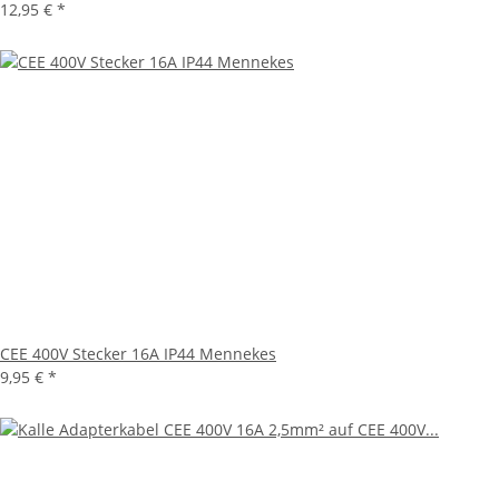
12,95 €
*
CEE 400V Stecker 16A IP44 Mennekes
9,95 €
*