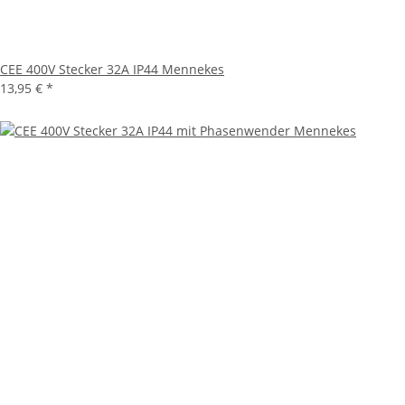
CEE 400V Stecker 32A IP44 Mennekes
13,95 €
*