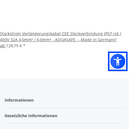
Starkstrom Verlängerungskabel CEE Steckverbindung IP67 rot /
400V 32A 4,0mm² / 6,0mm² - AQUASAFE - „Made in Germany“
ab
128,79 €
*
Informationen
Gesetzliche Informationen