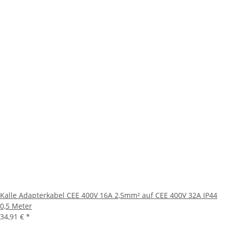
Kalle Adapterkabel CEE 400V 16A 2,5mm² auf CEE 400V 32A IP44
0,5 Meter
34,91 €
*