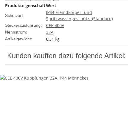
Produkteigenschaft
Wert
IP44 Fremdkörper- und
Schutzart:
Spritzwassergeschützt (Standard)
CEE 400V
Steckerausführung:
32A
Nennstrom:
0,31
kg
Artikelgewicht:
Kunden kauften dazu folgende Artikel: