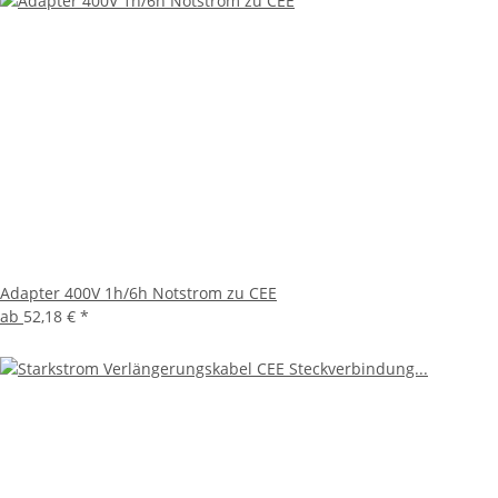
Adapter 400V 1h/6h Notstrom zu CEE
ab
52,18 €
*