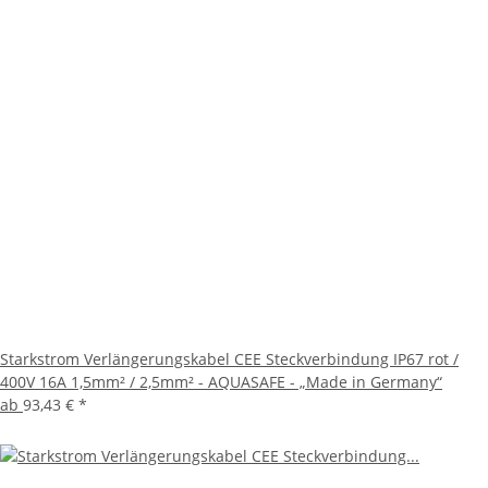
Starkstrom Verlängerungskabel CEE Steckverbindung IP67 rot /
400V 16A 1,5mm² / 2,5mm² - AQUASAFE - „Made in Germany“
ab
93,43 €
*