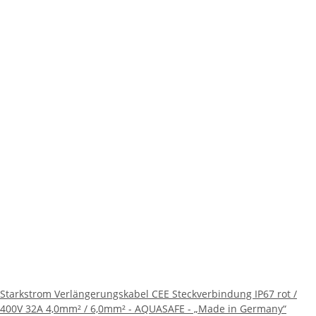
Starkstrom Verlängerungskabel CEE Steckverbindung IP67 rot /
400V 32A 4,0mm² / 6,0mm² - AQUASAFE - „Made in Germany“