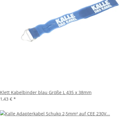
Klett Kabelbinder blau Größe L 435 x 38mm
1,43 €
*