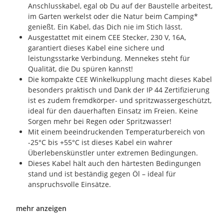
Anschlusskabel, egal ob Du auf der Baustelle arbeitest,
im Garten werkelst oder die Natur beim Camping*
genießt. Ein Kabel, das Dich nie im Stich lässt.
Ausgestattet mit einem CEE Stecker, 230 V, 16A,
garantiert dieses Kabel eine sichere und
leistungsstarke Verbindung. Mennekes steht für
Qualität, die Du spüren kannst!
Die kompakte CEE Winkelkupplung macht dieses Kabel
besonders praktisch und Dank der IP 44 Zertifizierung
ist es zudem fremdkörper- und spritzwassergeschützt,
ideal für den dauerhaften Einsatz im Freien. Keine
Sorgen mehr bei Regen oder Spritzwasser!
Mit einem beeindruckenden Temperaturbereich von
-25°C bis +55°C ist dieses Kabel ein wahrer
Überlebenskünstler unter extremen Bedingungen.
Dieses Kabel hält auch den härtesten Bedingungen
stand und ist beständig gegen Öl – ideal für
anspruchsvolle Einsätze.
mehr anzeigen