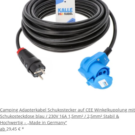
Camping Adapterkabel Schukostecker auf CEE Winkelkupplung mit
Schukosteckdose blau / 230V 16A 1,5mm² / 2,5mm² Stabil &
Hochwertig – „Made in Germany“
ab
29,45 €
*