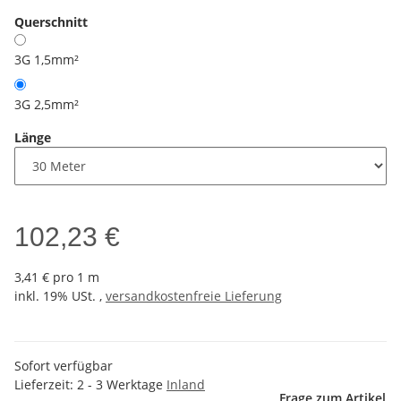
Querschnitt
3G 1,5mm²
3G 2,5mm²
Länge
102,23 €
3,41 € pro 1 m
inkl. 19% USt. ,
versandkostenfreie Lieferung
Sofort verfügbar
Lieferzeit:
2 - 3 Werktage
Inland
Frage zum Artikel