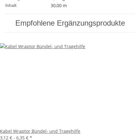
30,00 m
Inhalt:
Empfohlene Ergänzungsprodukte
Kabel Wraptor Bündel- und Tragehilfe
3,12 € -
6,35 €
*