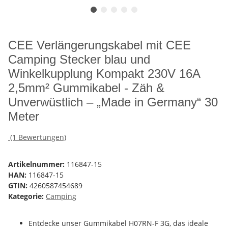
CEE Verlängerungskabel mit CEE
Camping Stecker blau und
Winkelkupplung Kompakt 230V 16A
2,5mm² Gummikabel - Zäh &
Unverwüstlich – „Made in Germany“ 30
Meter
(1 Bewertungen)
Artikelnummer:
116847-15
HAN:
116847-15
GTIN:
4260587454689
Kategorie:
Camping
Entdecke unser Gummikabel H07RN-F 3G, das ideale