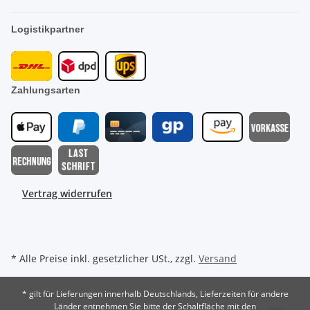
Logistikpartner
Zahlungsarten
Vertrag widerrufen
* Alle Preise inkl. gesetzlicher USt., zzgl.
Versand
* gilt für Lieferungen innerhalb Deutschlands, Lieferzeiten für andere
Länder entnehmen Sie bitte der Schaltfläche mit den