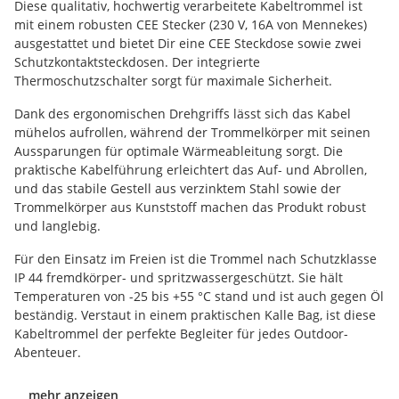
Diese qualitativ, hochwertig verarbeitete Kabeltrommel ist
mit einem robusten CEE Stecker (230 V, 16A von Mennekes)
ausgestattet und bietet Dir eine CEE Steckdose sowie zwei
Schutzkontaktsteckdosen. Der integrierte
Thermoschutzschalter sorgt für maximale Sicherheit.
Dank des ergonomischen Drehgriffs lässt sich das Kabel
mühelos aufrollen, während der Trommelkörper mit seinen
Aussparungen für optimale Wärmeableitung sorgt. Die
praktische Kabelführung erleichtert das Auf- und Abrollen,
und das stabile Gestell aus verzinktem Stahl sowie der
Trommelkörper aus Kunststoff machen das Produkt robust
und langlebig.
Für den Einsatz im Freien ist die Trommel nach Schutzklasse
IP 44 fremdkörper- und spritzwassergeschützt. Sie hält
Temperaturen von -25 bis +55 °C stand und ist auch gegen Öl
beständig. Verstaut in einem praktischen Kalle Bag, ist diese
Kabeltrommel der perfekte Begleiter für jedes Outdoor-
Abenteuer.
mehr anzeigen