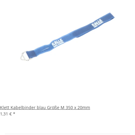
Klett Kabelbinder blau Größe M 350 x 20mm
1,31 €
*