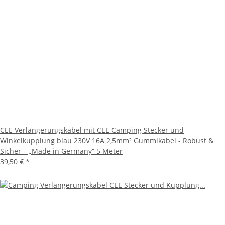
CEE Verlängerungskabel mit CEE Camping Stecker und
Winkelkupplung blau 230V 16A 2,5mm² Gummikabel - Robust &
Sicher – „Made in Germany“ 5 Meter
39,50 €
*