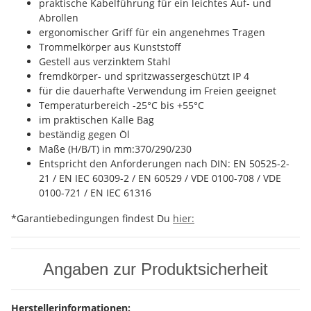
praktische Kabelführung für ein leichtes Auf- und
Abrollen
ergonomischer Griff für ein angenehmes Tragen
Trommelkörper aus Kunststoff
Gestell aus verzinktem Stahl
fremdkörper- und spritzwassergeschützt IP 4
für die dauerhafte Verwendung im Freien geeignet
Temperaturbereich -25°C bis +55°C
im praktischen Kalle Bag
beständig gegen Öl
Maße (H/B/T) in mm:370/290/230
Entspricht den Anforderungen nach DIN: EN 50525-2-
21 / EN IEC 60309-2 / EN 60529 / VDE 0100-708 / VDE
0100-721 / EN IEC 61316
*Garantiebedingungen findest Du
hier:
Angaben zur Produktsicherheit
Herstellerinformationen: