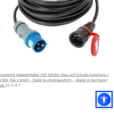
Camping Adapterkabel CEE Stecker blau auf Schuko Kupplung /
230V 16A 2,5mm² - Stabil & Unverwüstlich - „Made in Germany“
ab
31,11 €
*