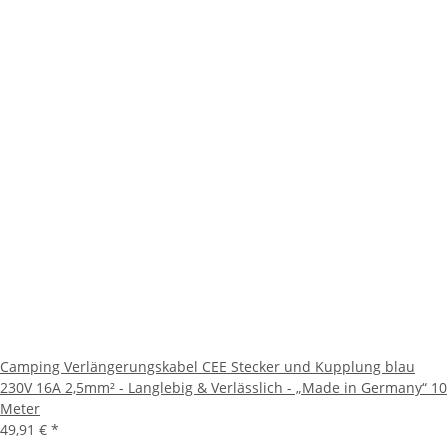
Camping Verlängerungskabel CEE Stecker und Kupplung blau
230V 16A 2,5mm² - Langlebig & Verlässlich - „Made in Germany“ 10
Meter
49,91 €
*