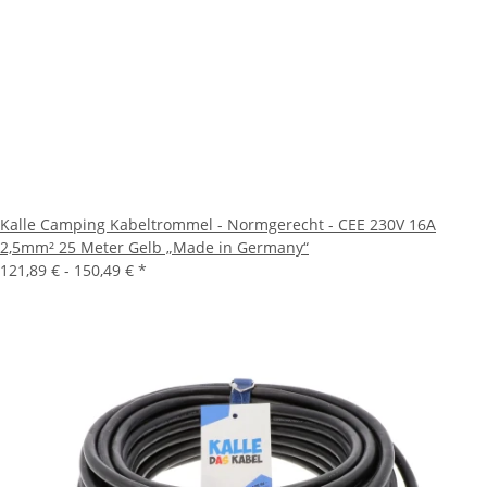
Kalle Camping Kabeltrommel - Normgerecht - CEE 230V 16A
2,5mm² 25 Meter Gelb „Made in Germany“
121,89 € -
150,49 €
*