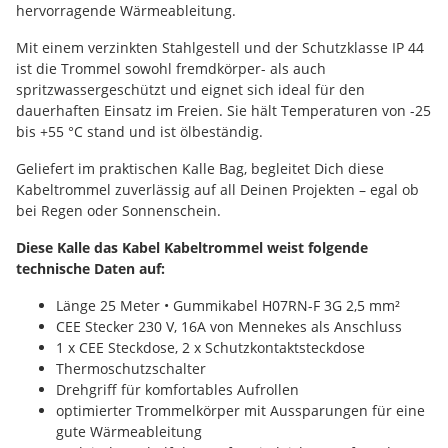
hervorragende Wärmeableitung.
Mit einem verzinkten Stahlgestell und der Schutzklasse IP 44
ist die Trommel sowohl fremdkörper- als auch
spritzwassergeschützt und eignet sich ideal für den
dauerhaften Einsatz im Freien. Sie hält Temperaturen von -25
bis +55 °C stand und ist ölbeständig.
Geliefert im praktischen Kalle Bag, begleitet Dich diese
Kabeltrommel zuverlässig auf all Deinen Projekten – egal ob
bei Regen oder Sonnenschein.
Diese Kalle das Kabel Kabeltrommel weist folgende
technische Daten auf:
Länge 25 Meter • Gummikabel H07RN-F 3G 2,5 mm²
CEE Stecker 230 V, 16A von Mennekes als Anschluss
1 x CEE Steckdose, 2 x Schutzkontaktsteckdose
Thermoschutzschalter
Drehgriff für komfortables Aufrollen
optimierter Trommelkörper mit Aussparungen für eine
gute Wärmeableitung