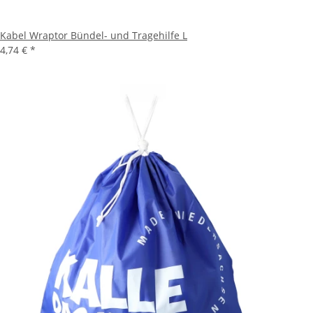
Kabel Wraptor Bündel- und Tragehilfe L
4,74 €
*