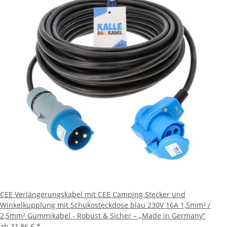
CEE Verlängerungskabel mit CEE Camping Stecker und
Winkelkupplung mit Schukosteckdose blau 230V 16A 1,5mm² /
2,5mm² Gummikabel - Robust & Sicher – „Made in Germany“
ab
31,86 €
*