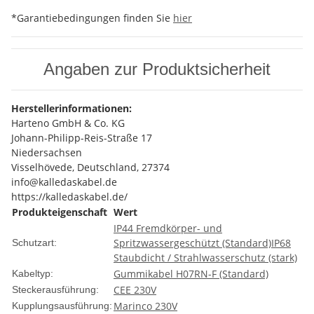
*Garantiebedingungen finden Sie
hier
Angaben zur Produktsicherheit
Herstellerinformationen:
Harteno GmbH & Co. KG
Johann-Philipp-Reis-Straße 17
Niedersachsen
Visselhövede, Deutschland, 27374
info@kalledaskabel.de
https://kalledaskabel.de/
Produkteigenschaft
Wert
IP44 Fremdkörper- und
Spritzwassergeschützt (Standard)
IP68
Schutzart:
Staubdicht / Strahlwasserschutz (stark)
Gummikabel H07RN-F (Standard)
Kabeltyp:
CEE 230V
Steckerausführung:
Marinco 230V
Kupplungsausführung: