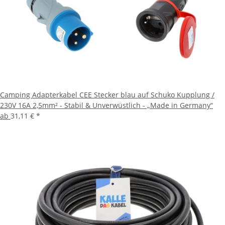
Camping Adapterkabel CEE Stecker blau auf Schuko Kupplung /
230V 16A 2,5mm² - Stabil & Unverwüstlich - „Made in Germany“
ab
31,11 €
*