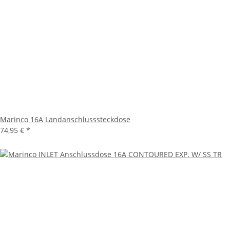
Marinco 16A Landanschlusssteckdose
74,95 €
*