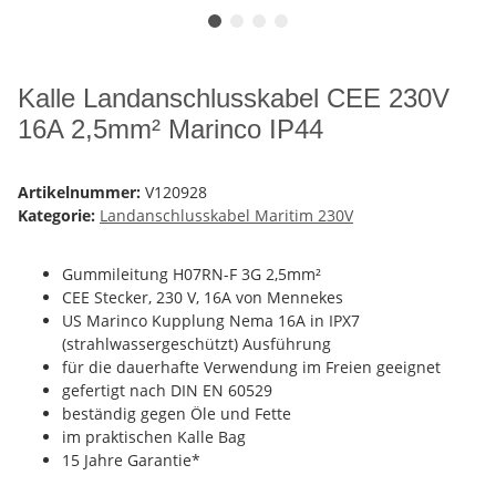
Kalle Landanschlusskabel CEE 230V
16A 2,5mm² Marinco IP44
Artikelnummer:
V120928
Kategorie:
Landanschlusskabel Maritim 230V
Gummileitung H07RN-F 3G 2,5mm²
CEE Stecker, 230 V, 16A von Mennekes
US Marinco Kupplung Nema 16A in IPX7
(strahlwassergeschützt) Ausführung
für die dauerhafte Verwendung im Freien geeignet
gefertigt nach DIN EN 60529
beständig gegen Öle und Fette
im praktischen Kalle Bag
15 Jahre Garantie*