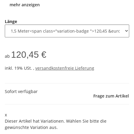
mehr anzeigen
Länge
120,45 €
ab
inkl. 19% USt. ,
versandkostenfreie Lieferung
Sofort verfügbar
Frage zum Artikel
x
Dieser Artikel hat Variationen. Wählen Sie bitte die
gewünschte Variation aus.