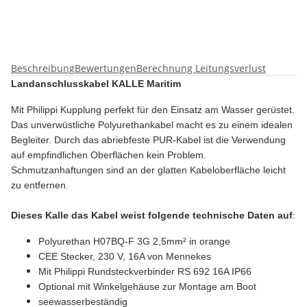
Beschreibung
Bewertungen
Berechnung Leitungsverlust
Landanschlusskabel KALLE Maritim
Mit Philippi Kupplung perfekt für den Einsatz am Wasser gerüstet.
Das unverwüstliche Polyurethankabel macht es zu einem idealen
Begleiter. Durch das abriebfeste PUR-Kabel ist die Verwendung
auf empfindlichen Oberflächen kein Problem.
Schmutzanhaftungen sind an der glatten Kabeloberfläche leicht
zu entfernen.
Dieses Kalle das Kabel weist folgende technische Daten auf
:
Polyurethan H07BQ-F 3G 2,5mm² in orange
CEE Stecker, 230 V, 16A von Mennekes
Mit Philippi Rundsteckverbinder RS 692 16A IP66
Optional mit Winkelgehäuse zur Montage am Boot
seewasserbeständig