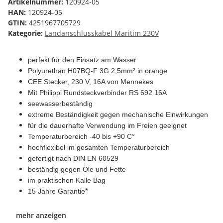
Artikelnummer:
120924-05
HAN:
120924-05
GTIN:
4251967705729
Kategorie:
Landanschlusskabel Maritim 230V
perfekt für den Einsatz am Wasser
Polyurethan H07BQ-F 3G 2,5mm² in orange
CEE Stecker, 230 V, 16A von Mennekes
Mit Philippi Rundsteckverbinder RS 692 16A
seewasserbeständig
extreme Beständigkeit gegen mechanische Einwirkungen
für die dauerhafte Verwendung im Freien geeignet
Temperaturbereich -40 bis +90 C°
hochflexibel im gesamten Temperaturbereich
gefertigt nach DIN EN 60529
beständig gegen Öle und Fette
im praktischen Kalle Bag
15 Jahre Garantie
*
mehr anzeigen