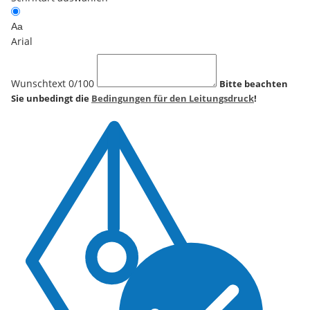
Aa
Arial
Wunschtext
0
/100
Bitte beachten
Sie unbedingt die
Bedingungen für den Leitungsdruck
!