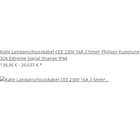
Kalle Landanschlusskabel CEE 230V 16A 2,5mm² Philippi Kupplung
32A Extreme Signal Orange IP44
138,36 € -
263,07 €
*