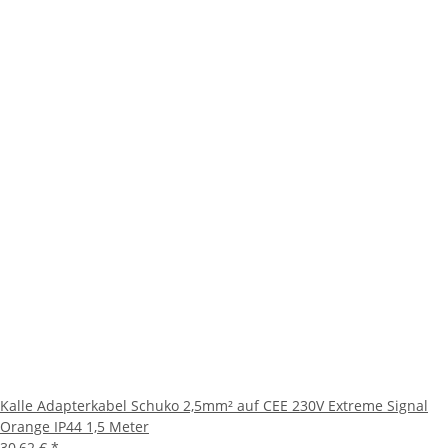
Kalle Adapterkabel Schuko 2,5mm² auf CEE 230V Extreme Signal
Orange IP44 1,5 Meter
30,62 €
*