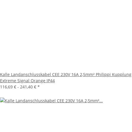
Kalle Landanschlusskabel CEE 230V 16A 2,5mm² Philippi Kupplung
Extreme Signal Orange IP44
116,69 € -
241,40 €
*