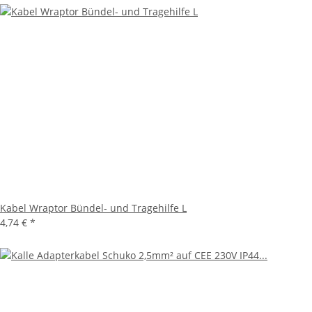
Kabel Wraptor Bündel- und Tragehilfe L
4,74 €
*