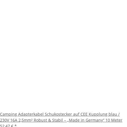
Camping Adapterkabel Schukostecker auf CEE Kupplung blau /
230V 16A 2,5mm² Robust & Stabil – „Made in Germany“ 10 Meter
52,47 €
*