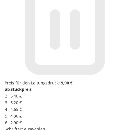
Preis für den Leitungsdruck:
9,90 €
ab
Stückpreis
2
6,40 €
3
5,20 €
4
4,65 €
5
4,30 €
6
2,90 €
Schriftart auswählen