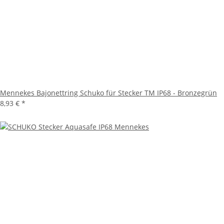
Mennekes Bajonettring Schuko für Stecker TM IP68 - Bronzegrün
8,93 €
*