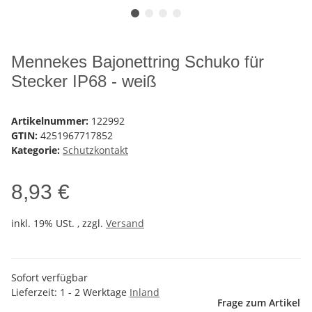
Mennekes Bajonettring Schuko für
Stecker IP68 - weiß
Artikelnummer:
122992
GTIN:
4251967717852
Kategorie:
Schutzkontakt
8,93 €
inkl. 19% USt. , zzgl.
Versand
Sofort verfügbar
Lieferzeit:
1 - 2 Werktage
Inland
Frage zum Artikel