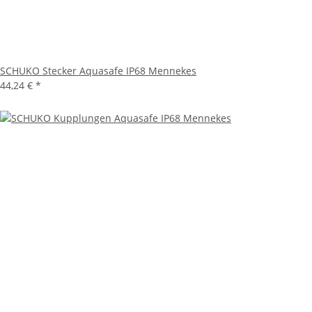
SCHUKO Stecker Aquasafe IP68 Mennekes
44,24 €
*