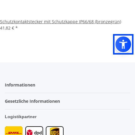
Schutzkontaktstecker mit Schutzkappe IP66/68 (bronzegrün)
41,82 €
*
Informationen
Gesetzliche Informationen
Logistikpartner