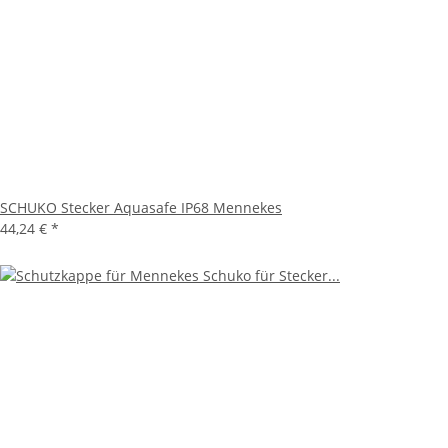
SCHUKO Stecker Aquasafe IP68 Mennekes
44,24 €
*