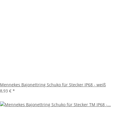
Mennekes Bajonettring Schuko für Stecker IP68 - weiß
8,93 €
*