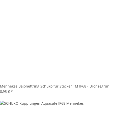
Mennekes Bajonettring Schuko für Stecker TM IP68 - Bronzegrün
8,93 €
*