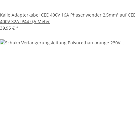
Kalle Adapterkabel CEE 400V 16A Phasenwender 2,5mm² auf CEE
400V 32A IP44 0,5 Meter
39,95 €
*