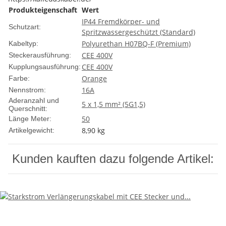
Produkteigenschaft
Wert
IP44 Fremdkörper- und
Schutzart:
Spritzwassergeschützt (Standard)
Polyurethan H07BQ-F (Premium)
Kabeltyp:
CEE 400V
Steckerausführung:
CEE 400V
Kupplungsausführung:
Orange
Farbe:
16A
Nennstrom:
Aderanzahl und
5 x 1,5 mm² (5G1,5)
Querschnitt:
50
Länge Meter:
8,90
kg
Artikelgewicht:
Kunden kauften dazu folgende Artikel: