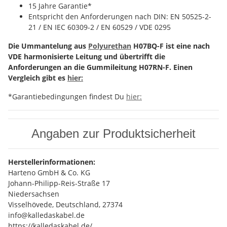
15 Jahre Garantie*
Entspricht den Anforderungen nach DIN: EN 50525-2-
21 / EN IEC 60309-2 / EN 60529 / VDE 0295
Die Ummantelung aus
Polyurethan
H07BQ-F ist eine nach
VDE harmonisierte Leitung und übertrifft die
Anforderungen an die Gummileitung H07RN-F. Einen
Vergleich gibt es
hier:
*Garantiebedingungen findest Du
hier:
Angaben zur Produktsicherheit
Herstellerinformationen:
Harteno GmbH & Co. KG
Johann-Philipp-Reis-Straße 17
Niedersachsen
Visselhövede, Deutschland, 27374
info@kalledaskabel.de
https://kalledaskabel.de/