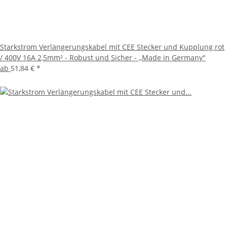
Starkstrom Verlängerungskabel mit CEE Stecker und Kupplung rot
/ 400V 16A 2,5mm² - Robust und Sicher - ,,Made in Germany"
ab
51,84 €
*