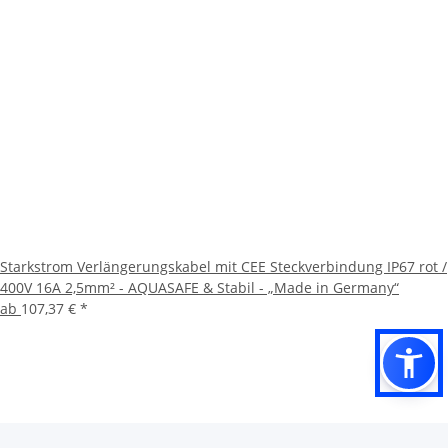
Starkstrom Verlängerungskabel mit CEE Steckverbindung IP67 rot /
400V 16A 2,5mm² - AQUASAFE & Stabil - „Made in Germany“
ab
107,37 €
*