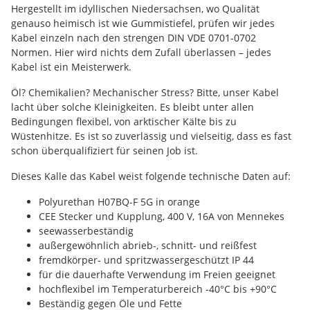
Hergestellt im idyllischen Niedersachsen, wo Qualität
genauso heimisch ist wie Gummistiefel, prüfen wir jedes
Kabel einzeln nach den strengen DIN VDE 0701-0702
Normen. Hier wird nichts dem Zufall überlassen – jedes
Kabel ist ein Meisterwerk.
Öl? Chemikalien? Mechanischer Stress? Bitte, unser Kabel
lacht über solche Kleinigkeiten. Es bleibt unter allen
Bedingungen flexibel, von arktischer Kälte bis zu
Wüstenhitze. Es ist so zuverlässig und vielseitig, dass es fast
schon überqualifiziert für seinen Job ist.
Dieses Kalle das Kabel weist folgende technische Daten auf:
Polyurethan H07BQ-F 5G in orange
CEE Stecker und Kupplung, 400 V, 16A von Mennekes
seewasserbeständig
außergewöhnlich abrieb-, schnitt- und reißfest
fremdkörper- und spritzwassergeschützt IP 44
für die dauerhafte Verwendung im Freien geeignet
hochflexibel im Temperaturbereich -40°C bis +90°C
Beständig gegen Öle und Fette