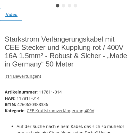
Video
Starkstrom Verlängerungskabel mit
CEE Stecker und Kupplung rot / 400V
16A 1,5mm² - Robust & Sicher - „Made
in Germany“ 50 Meter
(14 Bewertungen)
Artikelnummer:
117811-014
HAN:
117811-014
GTIN:
4260630388336
Kategorie:
CEE Kraftstromverlängerung 400V
Auf der Suche nach einem Kabel, das sich so mühelos
anpasst wie ein Chamäleon seine Farbe? Unser