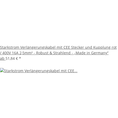
Starkstrom Verlängerungskabel mit CEE Stecker und Kupplung rot
/ 400V 16A 2,5mm² - Robust & Strahlend - „Made in Germany“
ab
51,84 €
*