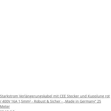
Starkstrom Verlängerungskabel mit CEE Stecker und Kupplung rot
/ 400V 16A 1,5mm² - Robust & Sicher - „Made in Germany“ 25
Meter