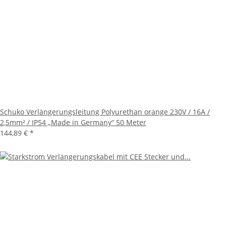
Schuko Verlängerungsleitung Polyurethan orange 230V / 16A /
2,5mm² / IP54 „Made in Germany“ 50 Meter
144,89 €
*