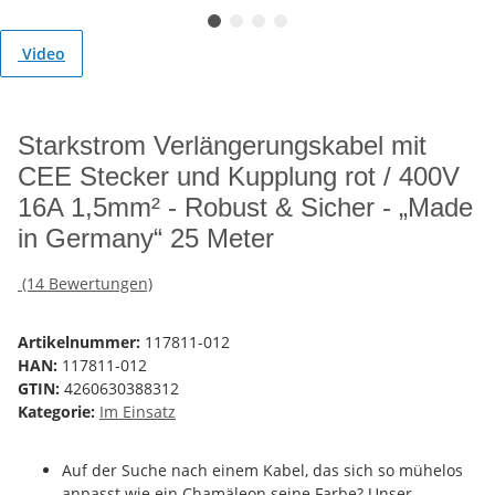
Video
Starkstrom Verlängerungskabel mit
CEE Stecker und Kupplung rot / 400V
16A 1,5mm² - Robust & Sicher - „Made
in Germany“ 25 Meter
(14 Bewertungen)
Artikelnummer:
117811-012
HAN:
117811-012
GTIN:
4260630388312
Kategorie:
Im Einsatz
Auf der Suche nach einem Kabel, das sich so mühelos
anpasst wie ein Chamäleon seine Farbe? Unser