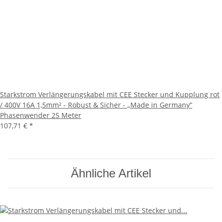
Starkstrom Verlängerungskabel mit CEE Stecker und Kupplung rot
/ 400V 16A 1,5mm² - Robust & Sicher - „Made in Germany“
Phasenwender 25 Meter
107,71 €
*
Ähnliche Artikel