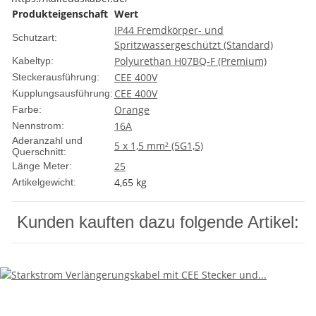
Produkteigenschaft
Wert
IP44 Fremdkörper- und
Schutzart:
Spritzwassergeschützt (Standard)
Polyurethan H07BQ-F (Premium)
Kabeltyp:
CEE 400V
Steckerausführung:
CEE 400V
Kupplungsausführung:
Orange
Farbe:
16A
Nennstrom:
Aderanzahl und
5 x 1,5 mm² (5G1,5)
Querschnitt:
25
Länge Meter:
4,65
kg
Artikelgewicht:
Kunden kauften dazu folgende Artikel: