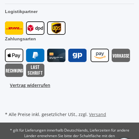
Logistikpartner
Zahlungsarten
Vertrag widerrufen
* Alle Preise inkl. gesetzlicher USt., zzgl.
Versand
* gilt für Lieferungen innerhalb Deutschlands, Lieferzeiten für andere
Länder entnehmen Sie bitte der Schaltfläche mit den