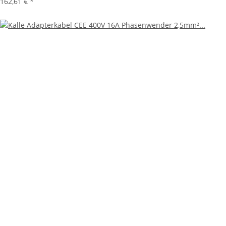
162,61 €
*