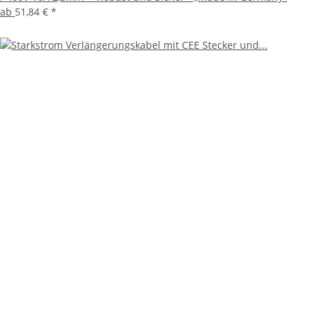
ab
51,84 €
*