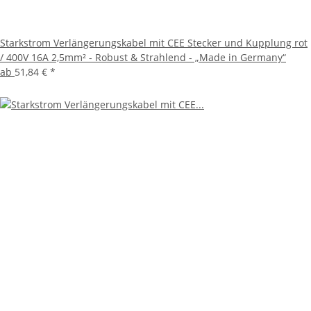
Starkstrom Verlängerungskabel mit CEE Stecker und Kupplung rot
/ 400V 16A 2,5mm² - Robust & Strahlend - „Made in Germany“
ab
51,84 €
*