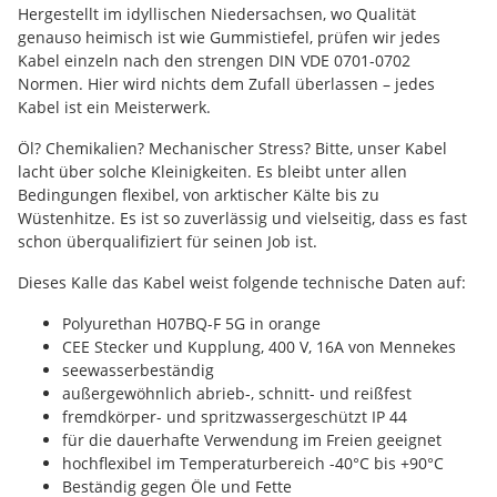
Hergestellt im idyllischen Niedersachsen, wo Qualität
genauso heimisch ist wie Gummistiefel, prüfen wir jedes
Kabel einzeln nach den strengen DIN VDE 0701-0702
Normen. Hier wird nichts dem Zufall überlassen – jedes
Kabel ist ein Meisterwerk.
Öl? Chemikalien? Mechanischer Stress? Bitte, unser Kabel
lacht über solche Kleinigkeiten. Es bleibt unter allen
Bedingungen flexibel, von arktischer Kälte bis zu
Wüstenhitze. Es ist so zuverlässig und vielseitig, dass es fast
schon überqualifiziert für seinen Job ist.
Dieses Kalle das Kabel weist folgende technische Daten auf:
Polyurethan H07BQ-F 5G in orange
CEE Stecker und Kupplung, 400 V, 16A von Mennekes
seewasserbeständig
außergewöhnlich abrieb-, schnitt- und reißfest
fremdkörper- und spritzwassergeschützt IP 44
für die dauerhafte Verwendung im Freien geeignet
hochflexibel im Temperaturbereich -40°C bis +90°C
Beständig gegen Öle und Fette