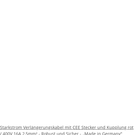
Starkstrom Verlängerungskabel mit CEE Stecker und Kupplung rot
/ 400V 16A 2,5mm² - Robust und Sicher - ,,Made in Germany"