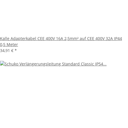
Kalle Adapterkabel CEE 400V 16A 2,5mm² auf CEE 400V 32A IP44
0,5 Meter
34,91 €
*