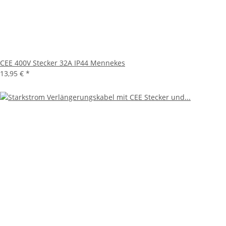
CEE 400V Stecker 32A IP44 Mennekes
13,95 €
*