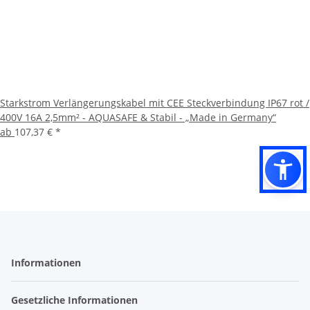
Starkstrom Verlängerungskabel mit CEE Steckverbindung IP67 rot /
400V 16A 2,5mm² - AQUASAFE & Stabil - „Made in Germany“
ab
107,37 €
*
Informationen
Gesetzliche Informationen