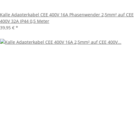
Kalle Adapterkabel CEE 400V 16A Phasenwender 2,5mm² auf CEE
400V 32A IP44 0,5 Meter
39,95 €
*