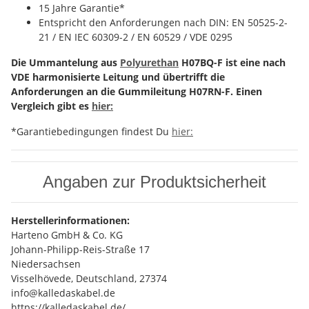
15 Jahre Garantie*
Entspricht den Anforderungen nach DIN: EN 50525-2-
21 / EN IEC 60309-2 / EN 60529 / VDE 0295
Die Ummantelung aus
Polyurethan
H07BQ-F ist eine nach
VDE harmonisierte Leitung und übertrifft die
Anforderungen an die Gummileitung H07RN-F. Einen
Vergleich gibt es
hier:
*Garantiebedingungen findest Du
hier:
Angaben zur Produktsicherheit
Herstellerinformationen:
Harteno GmbH & Co. KG
Johann-Philipp-Reis-Straße 17
Niedersachsen
Visselhövede, Deutschland, 27374
info@kalledaskabel.de
https://kalledaskabel.de/