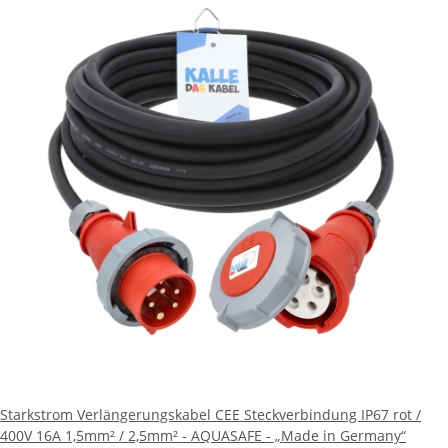
Starkstrom Verlängerungskabel CEE Steckverbindung IP67 rot /
400V 16A 1,5mm² / 2,5mm² - AQUASAFE - „Made in Germany“