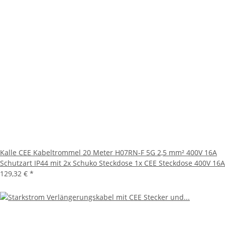
Kalle CEE Kabeltrommel 20 Meter H07RN-F 5G 2,5 mm² 400V 16A
Schutzart IP44 mit 2x Schuko Steckdose 1x CEE Steckdose 400V 16A
129,32 €
*