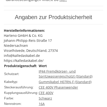
Angaben zur Produktsicherheit
Herstellerinformationen:
Harteno GmbH & Co. KG
Johann-Philipp-Reis-Straße 17
Niedersachsen
Visselhövede, Deutschland, 27374
info@kalledaskabel.de
https://kalledaskabel.de/
Produkteigenschaft
Wert
IP44 Fremdkörper- und
Schutzart:
Spritzwassergeschützt (Standard)
Gummikabel H07RN-F (Standard)
Kabeltyp:
CEE 400V Phasenwender
Steckerausführung:
CEE 400V
Kupplungsausführung:
Schwarz
Farbe:
16A
Nennstrom: