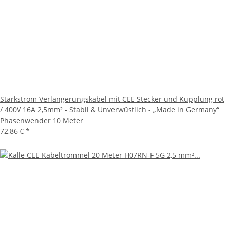
Starkstrom Verlängerungskabel mit CEE Stecker und Kupplung rot
/ 400V 16A 2,5mm² - Stabil & Unverwüstlich - „Made in Germany“
Phasenwender 10 Meter
72,86 €
*