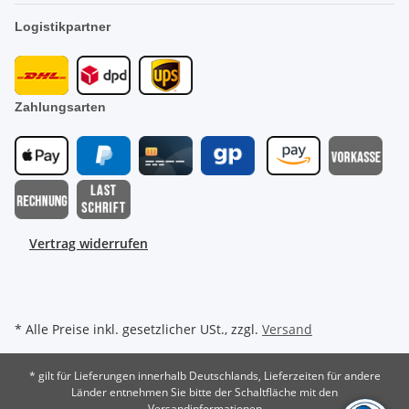
Logistikpartner
Zahlungsarten
Vertrag widerrufen
* Alle Preise inkl. gesetzlicher USt., zzgl.
Versand
* gilt für Lieferungen innerhalb Deutschlands, Lieferzeiten für andere
Länder entnehmen Sie bitte der Schaltfläche mit den
Versandinformationen