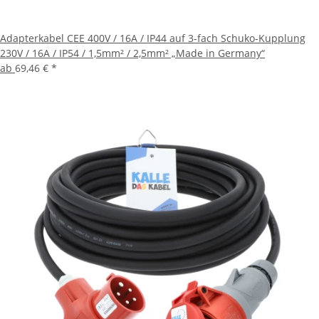
Adapterkabel CEE 400V / 16A / IP44 auf 3-fach Schuko-Kupplung
230V / 16A / IP54 / 1,5mm² / 2,5mm² „Made in Germany“
ab
69,46 €
*