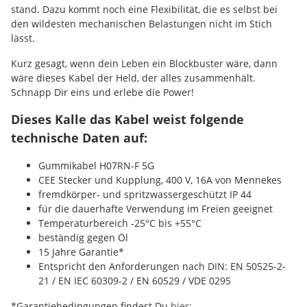
stand. Dazu kommt noch eine Flexibilität, die es selbst bei
den wildesten mechanischen Belastungen nicht im Stich
lässt.
Kurz gesagt, wenn dein Leben ein Blockbuster wäre, dann
wäre dieses Kabel der Held, der alles zusammenhält.
Schnapp Dir eins und erlebe die Power!
Dieses Kalle das Kabel weist folgende
technische Daten auf:
Gummikabel H07RN-F 5G
CEE Stecker und Kupplung, 400 V, 16A von Mennekes
fremdkörper- und spritzwassergeschützt IP 44
für die dauerhafte Verwendung im Freien geeignet
Temperaturbereich -25°C bis +55°C
beständig gegen Öl
15 Jahre Garantie*
Entspricht den Anforderungen nach DIN: EN 50525-2-
21 / EN IEC 60309-2 / EN 60529 / VDE 0295
*Garantiebedingungen findest Du
hier: