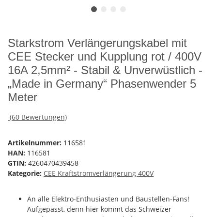
Starkstrom Verlängerungskabel mit
CEE Stecker und Kupplung rot / 400V
16A 2,5mm² - Stabil & Unverwüstlich -
„Made in Germany“ Phasenwender 5
Meter
(60 Bewertungen)
Artikelnummer:
116581
HAN:
116581
GTIN:
4260470439458
Kategorie:
CEE Kraftstromverlängerung 400V
An alle Elektro-Enthusiasten und Baustellen-Fans!
Aufgepasst, denn hier kommt das Schweizer