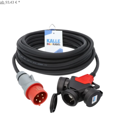
ab
93,43 €
*