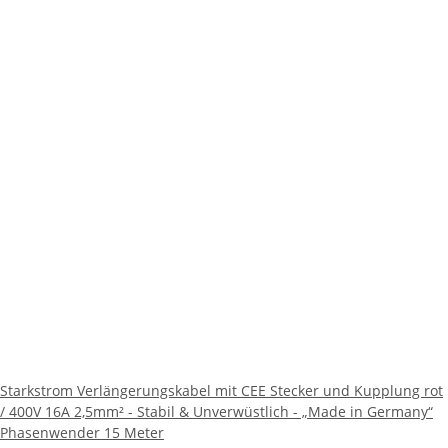
Starkstrom Verlängerungskabel mit CEE Stecker und Kupplung rot
/ 400V 16A 2,5mm² - Stabil & Unverwüstlich - „Made in Germany“
Phasenwender 15 Meter