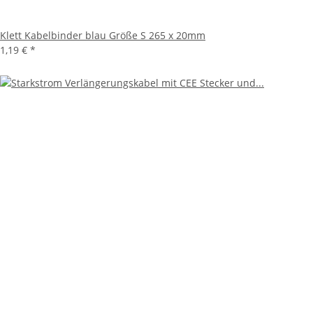
Klett Kabelbinder blau Größe S 265 x 20mm
1,19 €
*