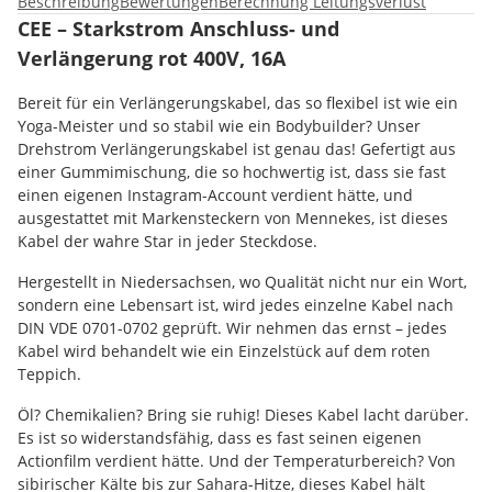
Beschreibung
Bewertungen
Berechnung Leitungsverlust
CEE – Starkstrom Anschluss- und
Verlängerung rot 400V, 16A
Bereit für ein Verlängerungskabel, das so flexibel ist wie ein
Yoga-Meister und so stabil wie ein Bodybuilder? Unser
Drehstrom Verlängerungskabel ist genau das! Gefertigt aus
einer Gummimischung, die so hochwertig ist, dass sie fast
einen eigenen Instagram-Account verdient hätte, und
ausgestattet mit Markensteckern von Mennekes, ist dieses
Kabel der wahre Star in jeder Steckdose.
Hergestellt in Niedersachsen, wo Qualität nicht nur ein Wort,
sondern eine Lebensart ist, wird jedes einzelne Kabel nach
DIN VDE 0701-0702 geprüft. Wir nehmen das ernst – jedes
Kabel wird behandelt wie ein Einzelstück auf dem roten
Teppich.
Öl? Chemikalien? Bring sie ruhig! Dieses Kabel lacht darüber.
Es ist so widerstandsfähig, dass es fast seinen eigenen
Actionfilm verdient hätte. Und der Temperaturbereich? Von
sibirischer Kälte bis zur Sahara-Hitze, dieses Kabel hält