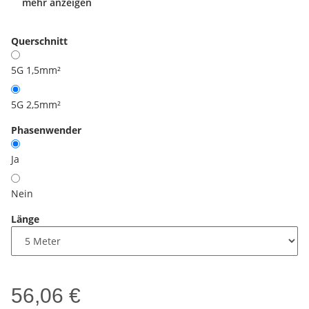
mehr anzeigen
Querschnitt
5G 1,5mm²
5G 2,5mm²
Phasenwender
Ja
Nein
Länge
56,06 €