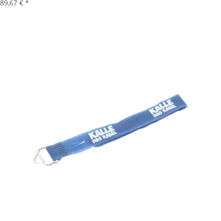
89,67 €
*