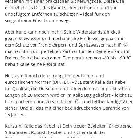
versehen mit einer praktischen Sicherungsöse. Diese Öse
ermöglicht es Dir, das Kabel sicher zu fixieren und vor
unbefugtem Entfernen zu schützen – ideal für den
sorgenfreien Einsatz unterwegs.
Aber Kalle kann noch mehr! Seine Widerstandsfähigkeit
gegen Seewasser und mechanische Einflüsse, gepaart mit
dem Schutz vor Fremdkörpern und Spritzwasser nach IP 44,
machen ihn zum perfekten Partner für den Dauereinsatz im
Freien. Selbst bei extremen Temperaturen von -40 bis +90 °C
behält Kalle seine Flexibilität.
Hergestellt nach den strengsten deutschen und
europäischen Normen (DIN, EN, VDE), steht Kalle das Kabel
für Qualität, die Du sehen und fühlen kannst. In praktischen
Längen ab 20 Metern wird er im Kalle Bag geliefert – leicht zu
transportieren und zu verstauen. Öl- und fettbeständig? Aber
sicher! Und all das mit einer beeindruckenden Garantie von
15 Jahren.
Kurzum, Kalle das Kabel ist Dein treuer Begleiter für extreme
Situationen. Robust, flexibel und sicher dank der