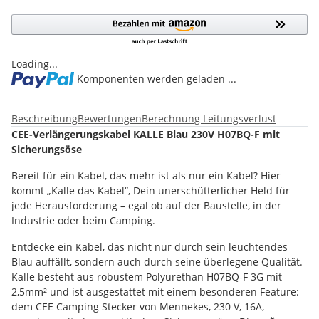
Loading...
Komponenten werden geladen ...
Beschreibung
Bewertungen
Berechnung Leitungsverlust
CEE-Verlängerungskabel KALLE Blau 230V H07BQ-F mit
Sicherungsöse
Bereit für ein Kabel, das mehr ist als nur ein Kabel? Hier
kommt „Kalle das Kabel“, Dein unerschütterlicher Held für
jede Herausforderung – egal ob auf der Baustelle, in der
Industrie oder beim Camping.
Entdecke ein Kabel, das nicht nur durch sein leuchtendes
Blau auffällt, sondern auch durch seine überlegene Qualität.
Kalle besteht aus robustem Polyurethan H07BQ-F 3G mit
2,5mm² und ist ausgestattet mit einem besonderen Feature:
dem CEE Camping Stecker von Mennekes, 230 V, 16A,