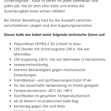
Sicherungsöse – Kalle ist bereit für jedes Abenteuer und
jeden Job. Hol dir jetzt Dein Kalle und erlebe die
Zuverlässigkeit eines echten Helden!
Bei Deiner Bestellung hast Du die Auswahl zwischen
verschiedenen Längen und drei Kupplungsvarianten.
Dieses Kalle das Kabel weist folgende technische Daten auf:
Polyurethan H07BQ-F 3G 2,5mm² in blau
CEE Stecker mit Sicherungsöse 230 V, 16A von
Mennekes
CEE Kupplung 230 V, 16A von Mennekes (3 Variationen)
seewasserbeständig
extreme Beständigkeit gegen mechanische
Einwirkungen
fremdkörper- und spritzwassergeschützt IP 44
für die dauerhafte Verwendung im Freien geeignet
Temperaturbereich -40°C bis +90°C
hochflexibel im gesamten Temperaturbereich
ab 20 Metern im praktischen Kalle Bag
beständig gegen Öle und Fette