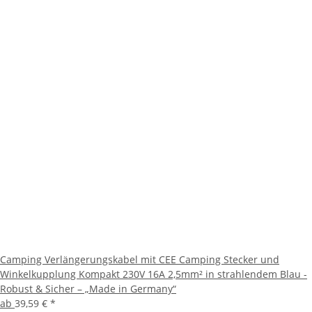
Camping Verlängerungskabel mit CEE Camping Stecker und
Winkelkupplung Kompakt 230V 16A 2,5mm² in strahlendem Blau -
Robust & Sicher – „Made in Germany“
ab
39,59 €
*