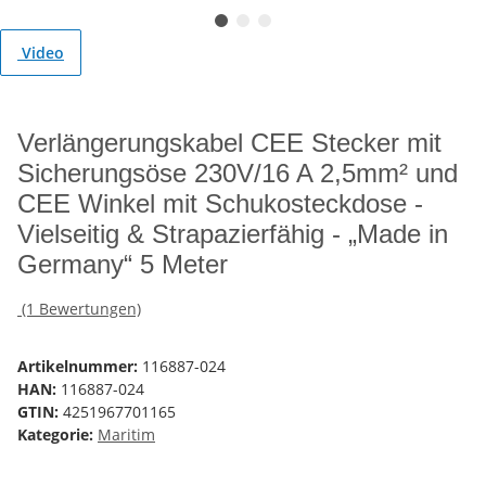
Video
Verlängerungskabel CEE Stecker mit
Sicherungsöse 230V/16 A 2,5mm² und
CEE Winkel mit Schukosteckdose -
Vielseitig & Strapazierfähig - „Made in
Germany“ 5 Meter
(1 Bewertungen)
Artikelnummer:
116887-024
HAN:
116887-024
GTIN:
4251967701165
Kategorie:
Maritim