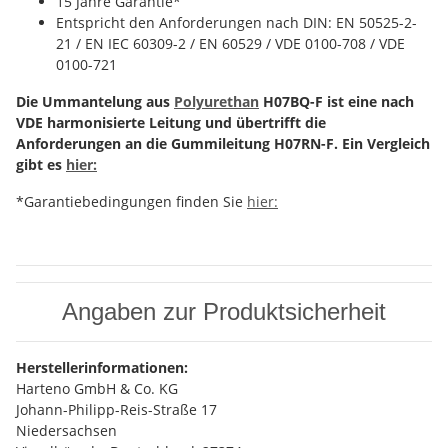
15 Jahre Garantie*
Entspricht den Anforderungen nach DIN: EN 50525-2-
21 / EN IEC 60309-2 / EN 60529 / VDE 0100-708 / VDE
0100-721
Die Ummantelung aus
Polyurethan
H07BQ-F ist eine nach
VDE harmonisierte Leitung und übertrifft die
Anforderungen an die Gummileitung H07RN-F. Ein Vergleich
gibt es
hier:
*Garantiebedingungen finden Sie
hier:
Angaben zur Produktsicherheit
Herstellerinformationen:
Harteno GmbH & Co. KG
Johann-Philipp-Reis-Straße 17
Niedersachsen