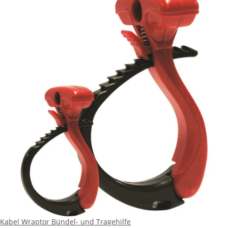
Kabel Wraptor Bündel- und Tragehilfe