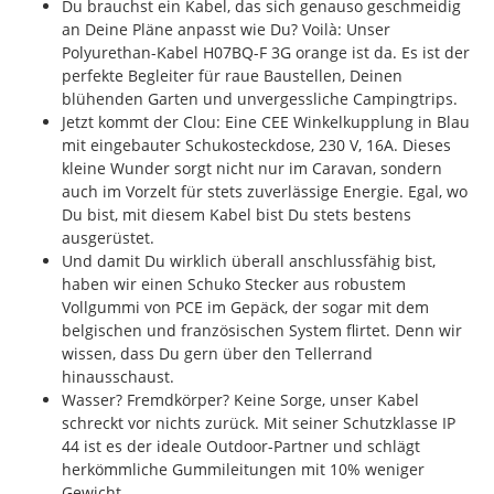
Du brauchst ein Kabel, das sich genauso geschmeidig
an Deine Pläne anpasst wie Du? Voilà: Unser
Polyurethan-Kabel H07BQ-F 3G orange ist da. Es ist der
perfekte Begleiter für raue Baustellen, Deinen
blühenden Garten und unvergessliche Campingtrips.
Jetzt kommt der Clou: Eine CEE Winkelkupplung in Blau
mit eingebauter Schukosteckdose, 230 V, 16A. Dieses
kleine Wunder sorgt nicht nur im Caravan, sondern
auch im Vorzelt für stets zuverlässige Energie. Egal, wo
Du bist, mit diesem Kabel bist Du stets bestens
ausgerüstet.
Und damit Du wirklich überall anschlussfähig bist,
haben wir einen Schuko Stecker aus robustem
Vollgummi von PCE im Gepäck, der sogar mit dem
belgischen und französischen System flirtet. Denn wir
wissen, dass Du gern über den Tellerrand
hinausschaust.
Wasser? Fremdkörper? Keine Sorge, unser Kabel
schreckt vor nichts zurück. Mit seiner Schutzklasse IP
44 ist es der ideale Outdoor-Partner und schlägt
herkömmliche Gummileitungen mit 10% weniger
Gewicht.