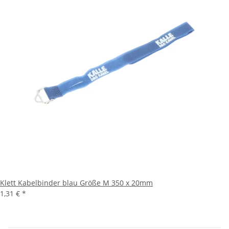
Klett Kabelbinder blau Größe M 350 x 20mm
1,31 €
*