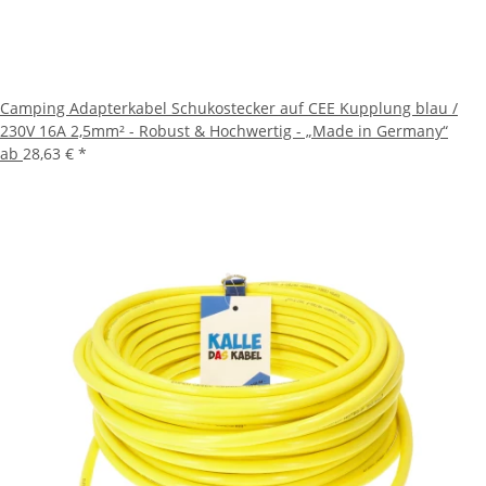
Camping Adapterkabel Schukostecker auf CEE Kupplung blau /
230V 16A 2,5mm² - Robust & Hochwertig - „Made in Germany“
ab
28,63 €
*