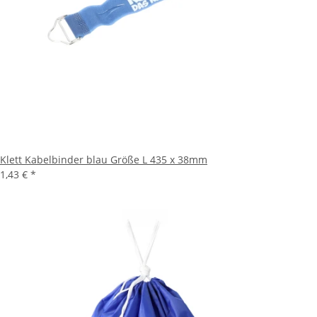
Klett Kabelbinder blau Größe L 435 x 38mm
1,43 €
*