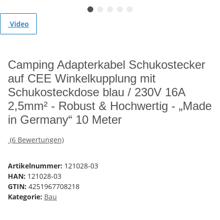
Video
Camping Adapterkabel Schukostecker
auf CEE Winkelkupplung mit
Schukosteckdose blau / 230V 16A
2,5mm² - Robust & Hochwertig - „Made
in Germany“ 10 Meter
(6 Bewertungen)
Artikelnummer:
121028-03
HAN:
121028-03
GTIN:
4251967708218
Kategorie:
Bau