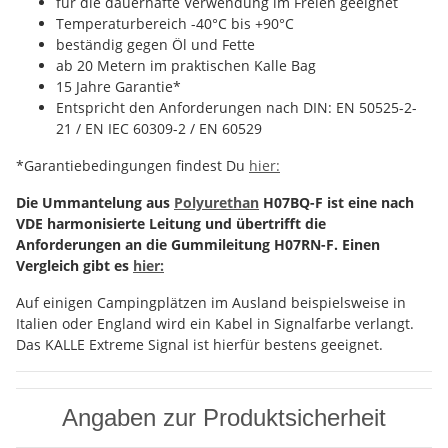
für die dauerhafte Verwendung im Freien geeignet
Temperaturbereich -40°C bis +90°C
beständig gegen Öl und Fette
ab 20 Metern im praktischen Kalle Bag
15 Jahre Garantie*
Entspricht den Anforderungen nach DIN: EN 50525-2-
21 / EN IEC 60309-2 / EN 60529
*Garantiebedingungen findest Du
hier:
Die Ummantelung aus
Polyurethan
H07BQ-F ist eine nach
VDE harmonisierte Leitung und übertrifft die
Anforderungen an die Gummileitung H07RN-F. Einen
Vergleich gibt es
hier:
Auf einigen Campingplätzen im Ausland beispielsweise in
Italien oder England wird ein Kabel in Signalfarbe verlangt.
Das KALLE Extreme Signal ist hierfür bestens geeignet.
Angaben zur Produktsicherheit