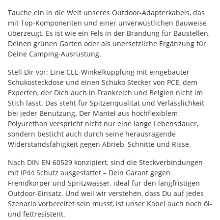
Tauche ein in die Welt unseres Outdoor-Adapterkabels, das
mit Top-Komponenten und einer unverwüstlichen Bauweise
überzeugt. Es ist wie ein Fels in der Brandung für Baustellen,
Deinen grünen Garten oder als unersetzliche Ergänzung für
Deine Camping-Ausrüstung.
Stell Dir vor: Eine CEE-Winkelkupplung mit eingebauter
Schukosteckdose und einen Schuko Stecker von PCE, dem
Experten, der Dich auch in Frankreich und Belgien nicht im
Stich lässt. Das steht für Spitzenqualität und Verlässlichkeit
bei jeder Benutzung. Der Mantel aus hochflexiblem
Polyurethan verspricht nicht nur eine lange Lebensdauer,
sondern besticht auch durch seine herausragende
Widerstandsfähigkeit gegen Abrieb, Schnitte und Risse.
Nach DIN EN 60529 konzipiert, sind die Steckverbindungen
mit IP44 Schutz ausgestattet – Dein Garant gegen
Fremdkörper und Spritzwasser, ideal für den langfristigen
Outdoor-Einsatz. Und weil wir verstehen, dass Du auf jedes
Szenario vorbereitet sein musst, ist unser Kabel auch noch öl-
und fettresistent.