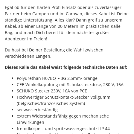
Egal ob für den harten Profi-Einsatz oder als zuverlässiger
Partner beim Campen und im Caravan, dieses Kabel ist Deine
ständige Unterstützung. Alles klar? Dann greif zu unserem
Kabel, ab einer Länge von 20 Metern im praktischen Kalle
Bag, und mach Dich bereit für dein nächstes großes
Abenteuer im Freien!
Du hast bei Deiner Bestellung die Wahl zwischen
verschiedenen Längen.
Dieses Kalle das Kabel weist folgende technische Daten auf:
Polyurethan H07BQ-F 3G 2,5mm² orange
CEE Winkelkupplung mit Schukosteckdose, 230 V, 16A
SCHUKO Stecker 230V, 16A von PCE
Hochwertiger Schutzkontakt-Stecker Vollgummi
(belgisches/französisches System)
seewasserbeständig
extrem Widerstandsfähig gegen mechanische
Einwirkungen
fremdkörper- und spritzwassergeschützt IP 44