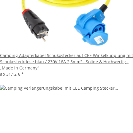
Camping Adapterkabel Schukostecker auf CEE Winkelkupplung mit
Schukosteckdose blau / 230V 16A 2,5mm² - Solide & Hochwertig -
„Made in Germany“
ab
31,12 €
*