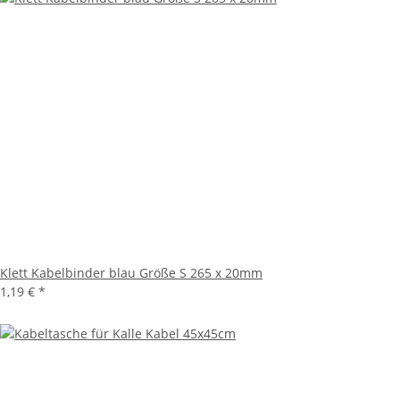
Klett Kabelbinder blau Größe S 265 x 20mm
1,19 €
*