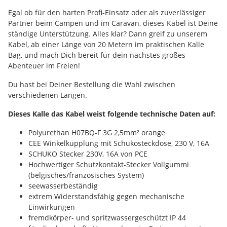
Egal ob für den harten Profi-Einsatz oder als zuverlässiger
Partner beim Campen und im Caravan, dieses Kabel ist Deine
ständige Unterstützung. Alles klar? Dann greif zu unserem
Kabel, ab einer Länge von 20 Metern im praktischen Kalle
Bag, und mach Dich bereit für dein nächstes großes
Abenteuer im Freien!
Du hast bei Deiner Bestellung die Wahl zwischen
verschiedenen Längen.
Dieses Kalle das Kabel weist folgende technische Daten auf:
Polyurethan H07BQ-F 3G 2,5mm² orange
CEE Winkelkupplung mit Schukosteckdose, 230 V, 16A
SCHUKO Stecker 230V, 16A von PCE
Hochwertiger Schutzkontakt-Stecker Vollgummi
(belgisches/französisches System)
seewasserbeständig
extrem Widerstandsfähig gegen mechanische
Einwirkungen
fremdkörper- und spritzwassergeschützt IP 44