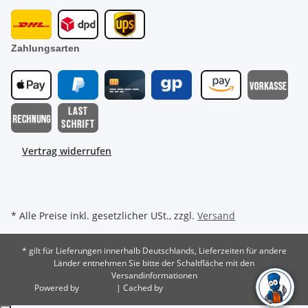
Zahlungsarten
Vertrag widerrufen
* Alle Preise inkl. gesetzlicher USt., zzgl.
Versand
* gilt für Lieferungen innerhalb Deutschlands, Lieferzeiten für andere
Länder entnehmen Sie bitte der Schaltfläche mit den
Versandinformationen
Powered by
JTL-Shop
| Cached by
ecomDATA LiteSpeed Cache