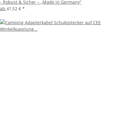
- Robust & Sicher – „Made in Germany“
ab
41,52 €
*