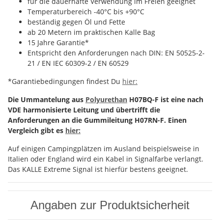
für die dauerhafte Verwendung im Freien geeignet
Temperaturbereich -40°C bis +90°C
beständig gegen Öl und Fette
ab 20 Metern im praktischen Kalle Bag
15 Jahre Garantie*
Entspricht den Anforderungen nach DIN: EN 50525-2-
21 / EN IEC 60309-2 / EN 60529
*Garantiebedingungen findest Du
hier:
Die Ummantelung aus
Polyurethan
H07BQ-F ist eine nach
VDE harmonisierte Leitung und übertrifft die
Anforderungen an die Gummileitung H07RN-F. Einen
Vergleich gibt es
hier:
Auf einigen Campingplätzen im Ausland beispielsweise in
Italien oder England wird ein Kabel in Signalfarbe verlangt.
Das KALLE Extreme Signal ist hierfür bestens geeignet.
Angaben zur Produktsicherheit