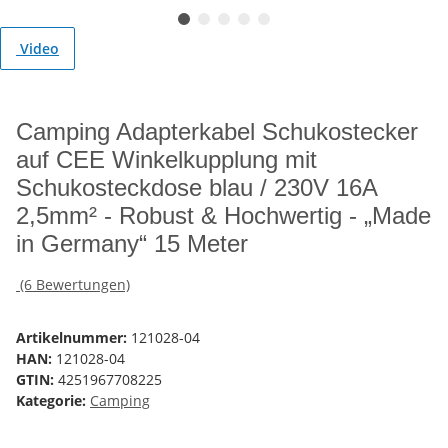
Video
Camping Adapterkabel Schukostecker
auf CEE Winkelkupplung mit
Schukosteckdose blau / 230V 16A
2,5mm² - Robust & Hochwertig - „Made
in Germany“ 15 Meter
(6 Bewertungen)
Artikelnummer:
121028-04
HAN:
121028-04
GTIN:
4251967708225
Kategorie:
Camping