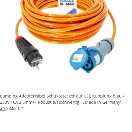
Camping Adapterkabel Schukostecker auf CEE Kupplung blau /
230V 16A 2,5mm² - Robust & Hochwertig - „Made in Germany“
ab
28,63 €
*