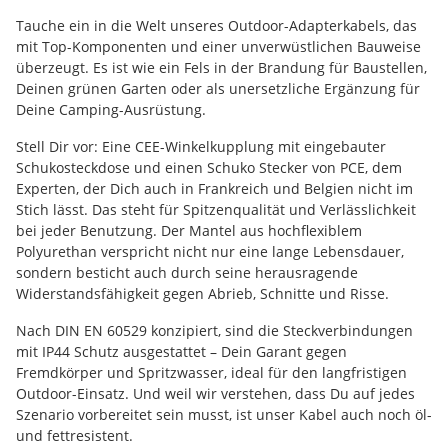
Tauche ein in die Welt unseres Outdoor-Adapterkabels, das
mit Top-Komponenten und einer unverwüstlichen Bauweise
überzeugt. Es ist wie ein Fels in der Brandung für Baustellen,
Deinen grünen Garten oder als unersetzliche Ergänzung für
Deine Camping-Ausrüstung.
Stell Dir vor: Eine CEE-Winkelkupplung mit eingebauter
Schukosteckdose und einen Schuko Stecker von PCE, dem
Experten, der Dich auch in Frankreich und Belgien nicht im
Stich lässt. Das steht für Spitzenqualität und Verlässlichkeit
bei jeder Benutzung. Der Mantel aus hochflexiblem
Polyurethan verspricht nicht nur eine lange Lebensdauer,
sondern besticht auch durch seine herausragende
Widerstandsfähigkeit gegen Abrieb, Schnitte und Risse.
Nach DIN EN 60529 konzipiert, sind die Steckverbindungen
mit IP44 Schutz ausgestattet – Dein Garant gegen
Fremdkörper und Spritzwasser, ideal für den langfristigen
Outdoor-Einsatz. Und weil wir verstehen, dass Du auf jedes
Szenario vorbereitet sein musst, ist unser Kabel auch noch öl-
und fettresistent.