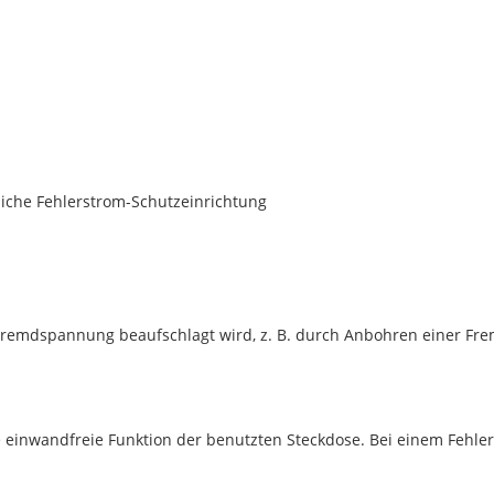
liche Fehlerstrom-Schutzeinrichtung
 Fremdspannung beaufschlagt wird, z. B. durch Anbohren einer Fre
 einwandfreie Funktion der benutzten Steckdose. Bei einem Fehler 