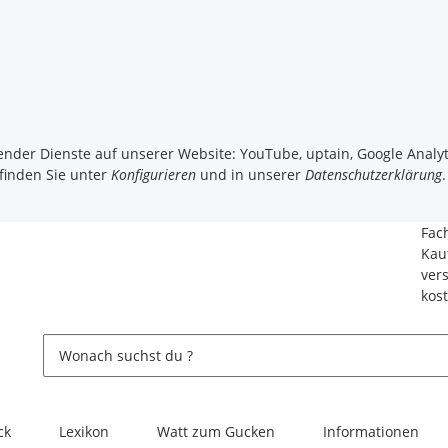
gender Dienste auf unserer Website: YouTube, uptain, Google Analyt
 finden Sie unter
Konfigurieren
und in unserer
Datenschutzerklärung
.
Fac
Kau
ver
kos
ck
Lexikon
Watt zum Gucken
Informationen