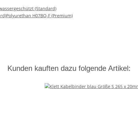
wassergeschützt (Standard)
rd)
Polyurethan H07BQ-F (Premium)
Kunden kauften dazu folgende Artikel: