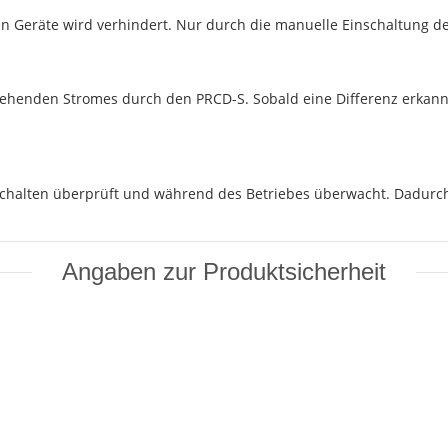
n Geräte wird verhindert. Nur durch die manuelle Einschaltung de
nden Stromes durch den PRCD-S. Sobald eine Differenz erkannt w
nschalten überprüft und während des Betriebes überwacht. Dadurc
Angaben zur Produktsicherheit