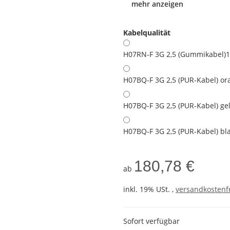
mehr anzeigen
Kabelqualität
H07RN-F 3G 2,5 (Gummikabel)
1
H07BQ-F 3G 2,5 (PUR-Kabel) or
H07BQ-F 3G 2,5 (PUR-Kabel) ge
H07BQ-F 3G 2,5 (PUR-Kabel) bl
180,78 €
ab
inkl. 19% USt. ,
versandkostenfr
Sofort verfügbar