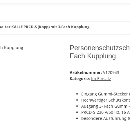
alter KALLE PRCD-S (Kopp) mit 3-Fach Kupplung
Personenschutzsch
Fach Kupplung
Artikelnummer:
V120943
Kategorie:
Im Einsatz
Eingang Gummi-Stecker m
Hochwertiger Schutzkont
Ausgang 3- Fach Gummi-
PRCD-S 230 V/50 Hz, 16 A,
besondere Ausführung f