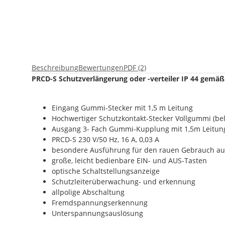
Beschreibung
Bewertungen
PDF (2)
PRCD-S Schutzverlängerung oder -verteiler IP 44 gemäß
Eingang Gummi-Stecker mit 1,5 m Leitung
Hochwertiger Schutzkontakt-Stecker Vollgummi (bel
Ausgang 3- Fach Gummi-Kupplung mit 1,5m Leitun
PRCD-S 230 V/50 Hz, 16 A, 0,03 A
besondere Ausführung für den rauen Gebrauch auf
große, leicht bedienbare EIN- und AUS-Tasten
optische Schaltstellungsanzeige
Schutzleiterüberwachung- und erkennung
allpolige Abschaltung
Fremdspannungserkennung
Unterspannungsauslösung