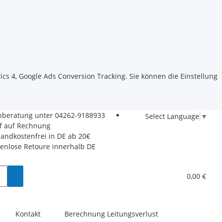
ics 4, Google Ads Conversion Tracking. Sie können die Einstellung
hberatung unter
04262-9188933
Select Language
▼
f auf Rechnung
sandkostenfrei in DE ab 20€
tenlose Retoure innerhalb DE
0,00 €
Kontakt
Berechnung Leitungsverlust