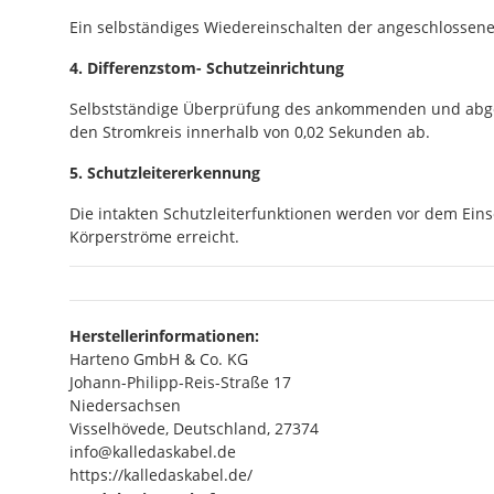
Ein selbständiges Wiedereinschalten der angeschlossene
4. Differenzstom- Schutzeinrichtung
Selbstständige Überprüfung des ankommenden und abgehe
den Stromkreis innerhalb von 0,02 Sekunden ab.
5. Schutzleitererkennung
Die intakten Schutzleiterfunktionen werden vor dem Ei
Körperströme erreicht.
Herstellerinformationen:
Harteno GmbH & Co. KG
Johann-Philipp-Reis-Straße 17
Niedersachsen
Visselhövede, Deutschland, 27374
info@kalledaskabel.de
https://kalledaskabel.de/