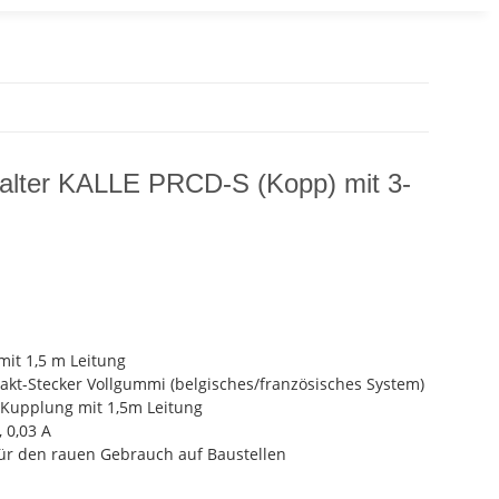
alter KALLE PRCD-S (Kopp) mit 3-
it 1,5 m Leitung
akt-Stecker Vollgummi (belgisches/französisches System)
Kupplung mit 1,5m Leitung
 0,03 A
ür den rauen Gebrauch auf Baustellen