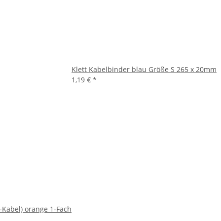
Klett Kabelbinder blau Größe S 265 x 20mm
1,19 €
*
-Kabel) orange 1-Fach