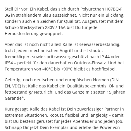
Stell Dir vor: Ein Kabel, das sich durch Polyurethan H07BQ-F
3G in strahlendem Blau auszeichnet. Nicht nur ein Blickfang,
sondern auch ein Zeichen für Qualität. Ausgerüstet mit dem
Schuko Stecksystem 230V / 16A bist Du für jede
Herausforderung gewappnet.
Aber das ist noch nicht alles! Kalle ist seewasserbeständig,
trotzt jedem mechanischen Angriff und ist staub-,
fremdkörper- sowie spritzwassergeschützt nach IP 44 oder
IP54 – perfekt für den dauerhaften Outdoor-Einsatz. Und bei
Temperaturen von -40°C bis +90°C bleibt es hochflexibel.
Gefertigt nach deutschen und europäischen Normen (DIN,
EN, VDE) ist Kalle das Kabel ein Qualitätsbekenntnis. Öl- und
fettbeständig? Natürlich! Und das Ganze mit satten 15 Jahren
Garantie*.
Kurz gesagt, Kalle das Kabel ist Dein zuverlässiger Partner in
extremen Situationen. Robust, flexibel und langlebig – damit
bist Du bestens gerüstet für jedes Abenteuer und jeden Job.
Schnapp Dir jetzt Dein Exemplar und erlebe die Power von