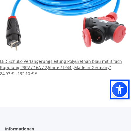
LED Schuko Verlängerungsleitung Polyurethan blau mit 3-fach
Kupplung 230V / 16A / 2,5mm² / IP44 „Made in Germany“
84,97 € -
192,10 €
*
Informationen