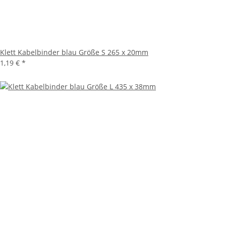
Klett Kabelbinder blau Größe S 265 x 20mm
1,19 €
*