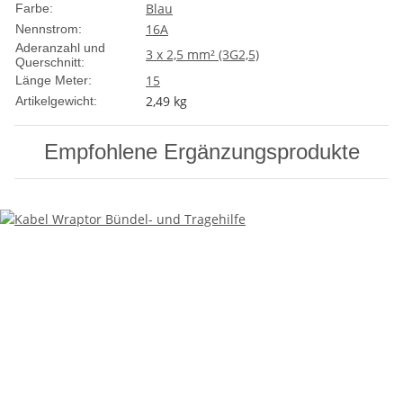
Blau
Farbe:
16A
Nennstrom:
Aderanzahl und
3 x 2,5 mm² (3G2,5)
Querschnitt:
15
Länge Meter:
2,49
kg
Artikelgewicht:
Empfohlene Ergänzungsprodukte