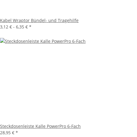
Kabel Wraptor Bündel- und Tragehilfe
3,12 € -
6,35 €
*
Steckdosenleiste Kalle PowerPro 6-Fach
28,95 €
*