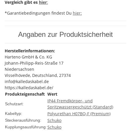
Vergleich gibt es
hier
:
*Garantiebedingungen findest Du
hier:
Angaben zur Produktsicherheit
Herstellerinformationen:
Harteno GmbH & Co. KG
Johann-Philipp-Reis-Straße 17
Niedersachsen
Visselhövede, Deutschland, 27374
info@kalledaskabel.de
https://kalledaskabel.de/
Produkteigenschaft
Wert
IP44 Fremdkörper- und
Schutzart:
Spritzwassergeschützt (Standard)
Polyurethan H07BQ-F (Premium)
Kabeltyp:
Schuko
Steckerausführung:
Schuko
Kupplungsausführung: