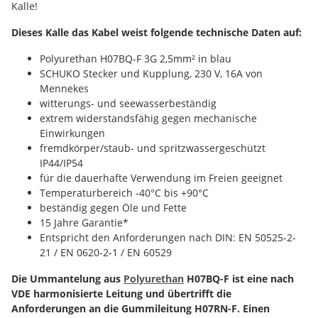
Kalle!
Dieses Kalle das Kabel weist folgende technische Daten auf:
Polyurethan H07BQ-F 3G 2,5mm² in blau
SCHUKO Stecker und Kupplung, 230 V, 16A von
Mennekes
witterungs- und seewasserbeständig
extrem widerstandsfähig gegen mechanische
Einwirkungen
fremdkörper/staub- und spritzwassergeschützt
IP44/IP54
für die dauerhafte Verwendung im Freien geeignet
Temperaturbereich -40°C bis +90°C
beständig gegen Öle und Fette
15 Jahre Garantie*
Entspricht den Anforderungen nach DIN: EN 50525-2-
21 / EN 0620-2-1 / EN 60529
Die Ummantelung aus
Polyurethan
H07BQ-F ist eine nach
VDE harmonisierte Leitung und übertrifft die
Anforderungen an die Gummileitung H07RN-F. Einen