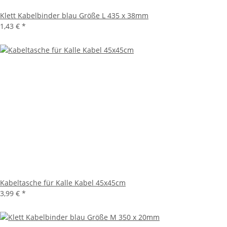
Klett Kabelbinder blau Größe L 435 x 38mm
1,43 €
*
Kabeltasche für Kalle Kabel 45x45cm
3,99 €
*