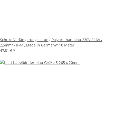
Schuko Verlängerungsleitung Polyurethan blau 230V / 16A /
2,5mm² / IP44 „Made in Germany“ 10 Meter
47,81 €
*