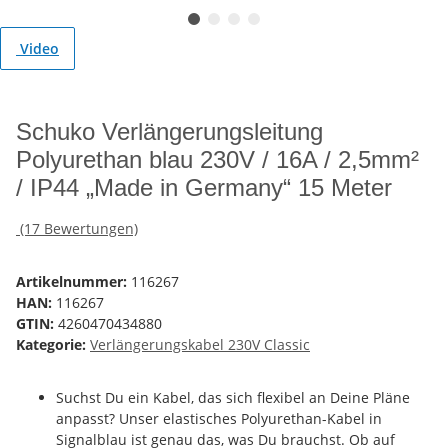
Video
Schuko Verlängerungsleitung
Polyurethan blau 230V / 16A / 2,5mm²
/ IP44 „Made in Germany“ 15 Meter
(17 Bewertungen)
Artikelnummer:
116267
HAN:
116267
GTIN:
4260470434880
Kategorie:
Verlängerungskabel 230V Classic
Suchst Du ein Kabel, das sich flexibel an Deine Pläne
anpasst? Unser elastisches Polyurethan-Kabel in
Signalblau ist genau das, was Du brauchst. Ob auf