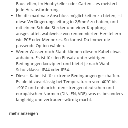
Baustellen, im Hobbykeller oder Garten – es meistert
jede Herausforderung.
Um dir maximale Anschlussmöglichkeiten zu bieten, ist
diese Verlängerungsleitung in 2,5mm² zu haben, und
mit einem Schuko-Stecker und einer Kupplung
ausgestattet, wahlweise von renommierten Herstellern
wie PCE oder Mennekes. So kannst Du immer die
passende Option wählen.
Weder Wasser noch Staub können diesem Kabel etwas
anhaben. Es ist für den Einsatz unter widrigen
Bedingungen konzipiert und bietet je nach Wahl
Schutzklasse IP44 oder IP54.
Dieses Kabel ist für extreme Bedingungen geschaffen.
Es bleibt zuverlässig bei Temperaturen von -40°C bis
+90°C und entspricht den strengen deutschen und
europäischen Normen (DIN, EN, VDE), was es besonders
langlebig und vertrauenswürdig macht.
mehr anzeigen