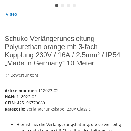
Video
Schuko Verlängerungsleitung
Polyurethan orange mit 3-fach
Kupplung 230V / 16A / 2,5mm² / IP54
„Made in Germany“ 10 Meter
(7 Bewertungen)
Artikelnummer:
118022-02
HAN:
118022-02
GTIN:
4251967700601
Kategorie:
Verlängerungskabel 230V Classic
Hier ist sie, die Verlängerungsleitung, die so vielseitig
ist wie dein Lebensstil! Die ultimative Leitung aus