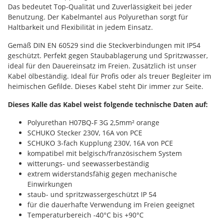
Das bedeutet Top-Qualität und Zuverlässigkeit bei jeder
Benutzung. Der Kabelmantel aus Polyurethan sorgt für
Haltbarkeit und Flexibilität in jedem Einsatz.
Gemäß DIN EN 60529 sind die Steckverbindungen mit IP54
geschützt. Perfekt gegen Staubablagerung und Spritzwasser,
ideal für den Dauereinsatz im Freien. Zusätzlich ist unser
Kabel ölbeständig. Ideal für Profis oder als treuer Begleiter im
heimischen Gefilde. Dieses Kabel steht Dir immer zur Seite.
Dieses Kalle das Kabel weist folgende technische Daten auf:
Polyurethan H07BQ-F 3G 2,5mm² orange
SCHUKO Stecker 230V, 16A von PCE
SCHUKO 3-fach Kupplung 230V, 16A von PCE
kompatibel mit belgisch/französischem System
witterungs- und seewasserbeständig
extrem widerstandsfähig gegen mechanische
Einwirkungen
staub- und spritzwassergeschützt IP 54
für die dauerhafte Verwendung im Freien geeignet
Temperaturbereich -40°C bis +90°C