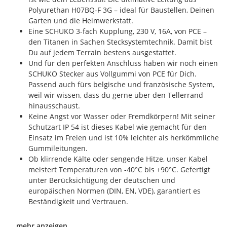
Polyurethan H07BQ-F 3G – ideal für Baustellen, Deinen
Garten und die Heimwerkstatt.
Eine SCHUKO 3-fach Kupplung, 230 V, 16A, von PCE –
den Titanen in Sachen Stecksystemtechnik. Damit bist
Du auf jedem Terrain bestens ausgestattet.
Und für den perfekten Anschluss haben wir noch einen
SCHUKO Stecker aus Vollgummi von PCE für Dich.
Passend auch fürs belgische und französische System,
weil wir wissen, dass du gerne über den Tellerrand
hinausschaust.
Keine Angst vor Wasser oder Fremdkörpern! Mit seiner
Schutzart IP 54 ist dieses Kabel wie gemacht für den
Einsatz im Freien und ist 10% leichter als herkömmliche
Gummileitungen.
Ob klirrende Kälte oder sengende Hitze, unser Kabel
meistert Temperaturen von -40°C bis +90°C. Gefertigt
unter Berücksichtigung der deutschen und
europäischen Normen (DIN, EN, VDE), garantiert es
Beständigkeit und Vertrauen.
mehr anzeigen