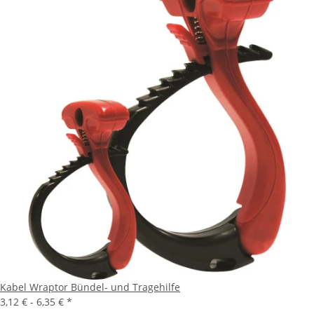
Kabel Wraptor Bündel- und Tragehilfe
3,12 € -
6,35 €
*