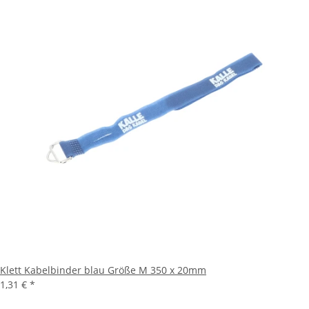
Klett Kabelbinder blau Größe M 350 x 20mm
1,31 €
*