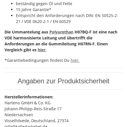
beständig gegen Öl und Fette
15 Jahre Garantie*
Entspricht den Anforderungen nach DIN: EN 50525-2-
21 / VDE 0620-2-1 / EN 60529
Die Ummantelung aus
Polyurethan
H07BQ-F ist eine nach
VDE harmonisierte Leitung und übertrifft die
Anforderungen an die Gummileitung H07RN-F. Einen
Vergleich gibt es
hier
:
*Garantiebedingungen findest Du
hier:
Angaben zur Produktsicherheit
Herstellerinformationen:
Harteno GmbH & Co. KG
Johann-Philipp-Reis-Straße 17
Niedersachsen
Visselhövede, Deutschland, 27374
info@kalledaskabel.de