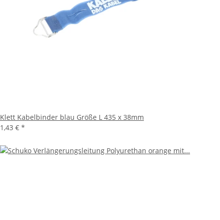
Klett Kabelbinder blau Größe L 435 x 38mm
1,43 €
*