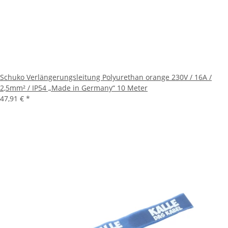
Schuko Verlängerungsleitung Polyurethan orange 230V / 16A /
2,5mm² / IP54 „Made in Germany“ 10 Meter
47,91 €
*